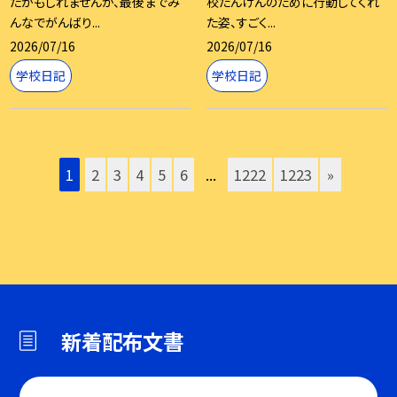
たかもしれませんが、最後までみ
校たんけんのために行動してくれ
んなでがんばり...
た姿、すごく...
2026/07/16
2026/07/16
学校日記
学校日記
1
2
3
4
5
6
...
1222
1223
»
新着配布文書