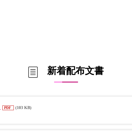
新着配布文書
文
(103 KB)
PDF