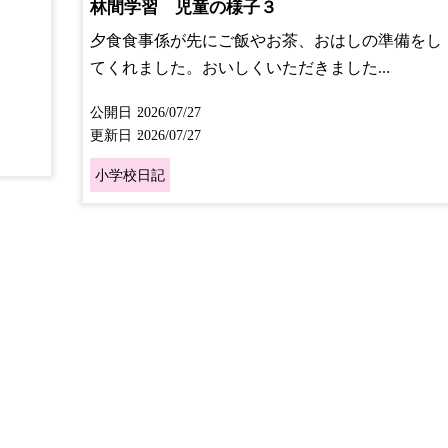
林間学習 児童の様子３
夕食食事係が先にご飯やお茶、おはしの準備をし
てくれました。おいしくいただきました...
公開日
2026/07/27
更新日
2026/07/27
小学校日記