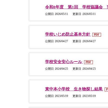
令和8年度 第1回 学校協議会
公開日
2026/05/11
更新日
2026/05/11
学校いじめ防止基本方針
PDF
公開日
2026/04/27
更新日
2026/04/27
学校安全安心ルール
PDF
公開日
2024/04/25
更新日
2024/04/25
東中本小学校 生き物探し結果
P
公開日
2023/05/19
更新日
2023/05/19