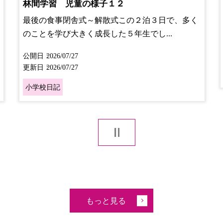
林間学習 児童の様子１２
最後の食事閉舎式～解散式この２泊３日で、多く
のことを学び大きく成長した５年生でし...
公開日
2026/07/27
更新日
2026/07/27
小学校日記
もっと見る