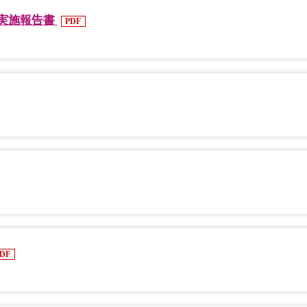
 実施報告書
PDF
DF