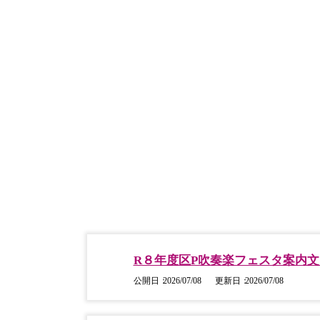
R８年度区P吹奏楽フェスタ案内
公開日
2026/07/08
更新日
2026/07/08