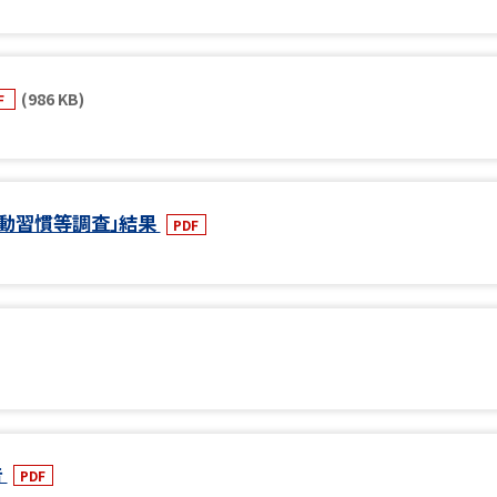
(986 KB)
F
運動習慣等調査」結果
PDF
告
PDF