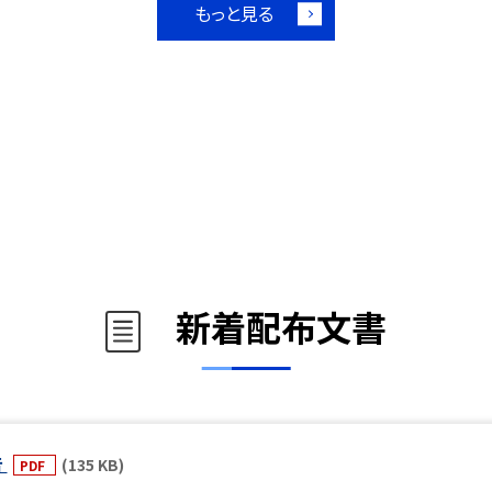
もっと見る
新着配布文書
告
(135 KB)
PDF