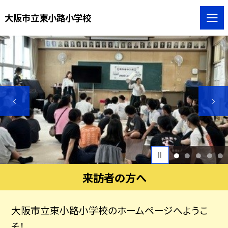
大阪市立東小路小学校
1
2
3
4
5
来訪者の方へ
大阪市立東小路小学校のホームページへようこ
そ！