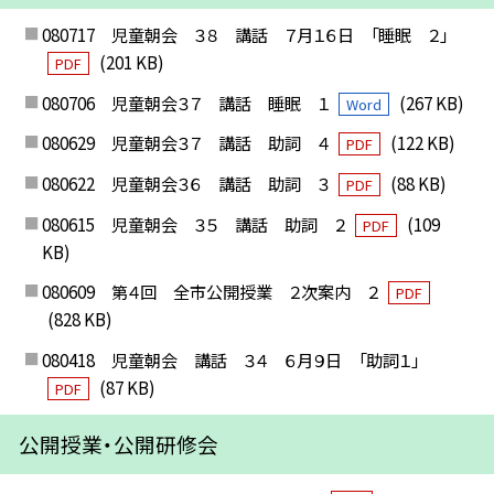
080717 児童朝会 ３８ 講話 ７月１６日 「睡眠 ２」
(201 KB)
PDF
080706 児童朝会３７ 講話 睡眠 １
(267 KB)
Word
080629 児童朝会３７ 講話 助詞 ４
(122 KB)
PDF
080622 児童朝会３６ 講話 助詞 ３
(88 KB)
PDF
080615 児童朝会 ３５ 講話 助詞 ２
(109
PDF
KB)
080609 第４回 全市公開授業 ２次案内 ２
PDF
(828 KB)
080418 児童朝会 講話 ３４ ６月９日 「助詞１」
(87 KB)
PDF
公開授業・公開研修会