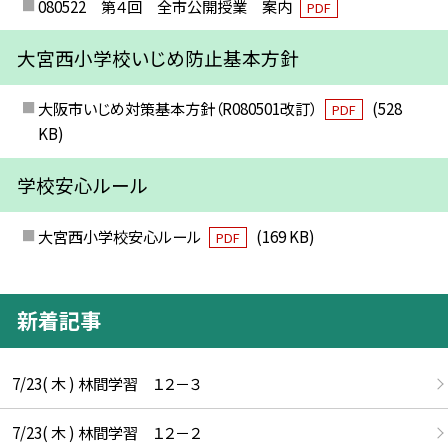
080522 第４回 全市公開授業 案内
PDF
大宮西小学校いじめ防止基本方針
大阪市いじめ対策基本方針（R080501改訂）
(528
PDF
KB)
学校安心ルール
大宮西小学校安心ルール
(169 KB)
PDF
新着記事
7/23( 木 ) 林間学習 １２－３
7/23( 木 ) 林間学習 １２－２