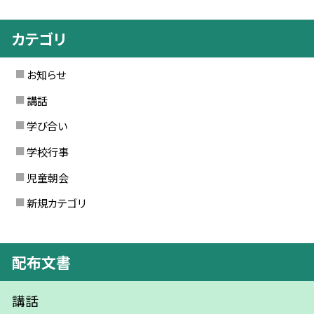
カテゴリ
お知らせ
講話
学び合い
学校行事
児童朝会
新規カテゴリ
配布文書
講話