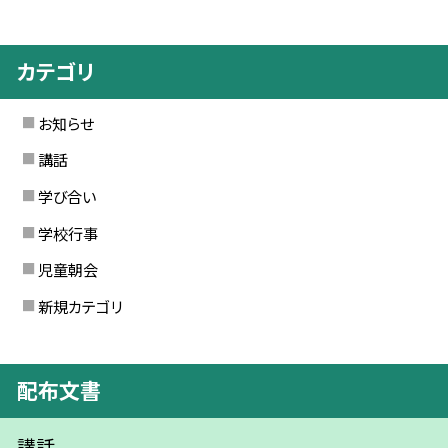
カテゴリ
お知らせ
講話
学び合い
学校行事
児童朝会
新規カテゴリ
配布文書
講話