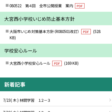
080522 第４回 全市公開授業 案内
PDF
大宮西小学校いじめ防止基本方針
大阪市いじめ対策基本方針（R080501改訂）
(528
PDF
KB)
学校安心ルール
大宮西小学校安心ルール
(169 KB)
PDF
新着記事
7/23( 木 ) 林間学習 １２－３