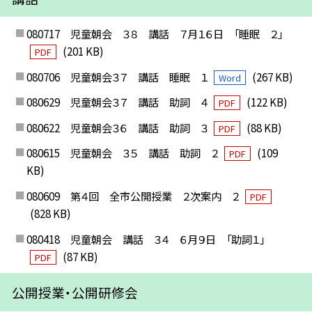
080717 児童朝会 ３８ 講話 ７月１６日 「睡眠 ２」
(201 KB)
PDF
080706 児童朝会３７ 講話 睡眠 １
(267 KB)
Word
080629 児童朝会３７ 講話 助詞 ４
(122 KB)
PDF
080622 児童朝会３６ 講話 助詞 ３
(88 KB)
PDF
080615 児童朝会 ３５ 講話 助詞 ２
(109
PDF
KB)
080609 第４回 全市公開授業 ２次案内 ２
PDF
(828 KB)
080418 児童朝会 講話 ３４ ６月９日 「助詞１」
(87 KB)
PDF
公開授業・公開研修会