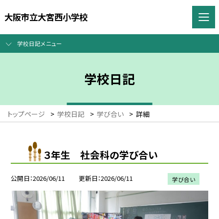
大阪市立大宮西小学校
学校日記メニュー
学校日記
トップページ
>
学校日記
>
学び合い
>
詳細
３年生 社会科の学び合い
公開日
2026/06/11
更新日
2026/06/11
学び合い