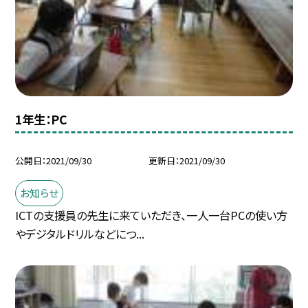
1年生：PC
公開日
2021/09/30
更新日
2021/09/30
お知らせ
ICTの支援員の先生に来ていただき、一人一台PCの使い方
やデジタルドリルなどにつ...