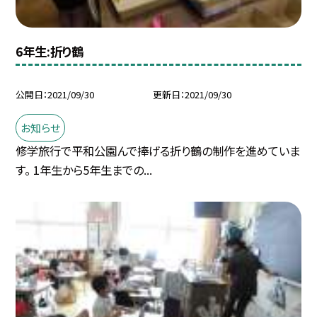
6年生:折り鶴
公開日
2021/09/30
更新日
2021/09/30
お知らせ
修学旅行で平和公園んで捧げる折り鶴の制作を進めていま
す。 1年生から5年生までの...