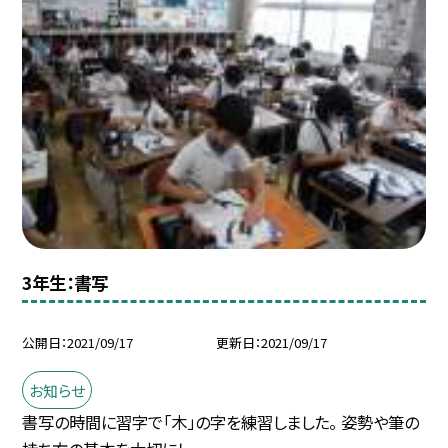
3年生：書写
公開日
2021/09/17
更新日
2021/09/17
お知らせ
書写の時間に習字で「木」の字を練習しました。 姿勢や筆の