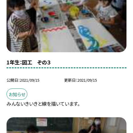
1年生：図工 ぞの３
公開日
2021/09/15
更新日
2021/09/15
お知らせ
みんないきいきと線を描いています。