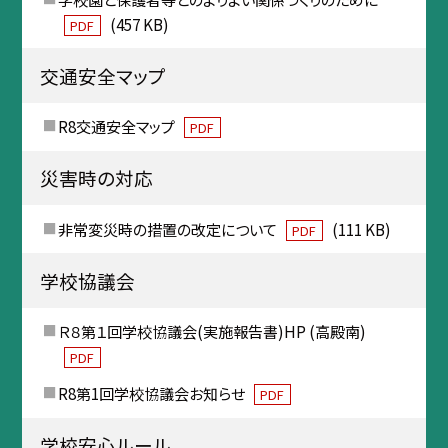
(457 KB)
PDF
交通安全マップ
R8交通安全マップ
PDF
災害時の対応
非常変災時の措置の改定について
(111 KB)
PDF
学校協議会
Ｒ８第１回学校協議会(実施報告書)HP (高殿南)
PDF
R8第1回学校協議会お知らせ
PDF
学校安心ルール