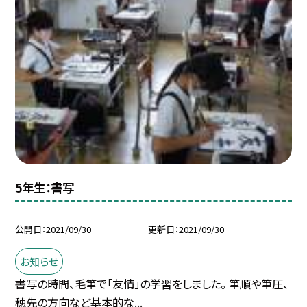
5年生：書写
公開日
2021/09/30
更新日
2021/09/30
お知らせ
書写の時間、毛筆で「友情」の学習をしました。 筆順や筆圧、
穂先の方向など基本的な...