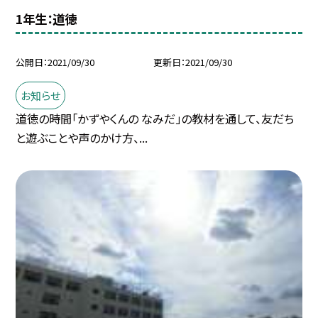
1年生：道徳
公開日
2021/09/30
更新日
2021/09/30
お知らせ
道徳の時間「かずやくんの なみだ」の教材を通して、友だち
と遊ぶことや声のかけ方、...