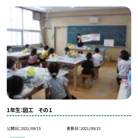
1年生：図工 その１
公開日
2021/09/15
更新日
2021/09/15