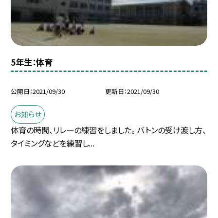
5年生：体育
公開日
2021/09/30
更新日
2021/09/30
お知らせ
体育の時間、リレーの練習をしました。 バトンの受け渡し方、
タイミングなどを練習し...