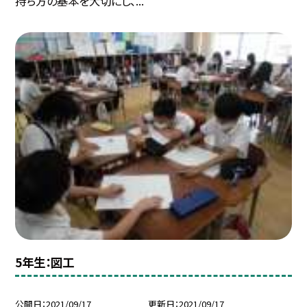
持ち方の基本を大切にし、...
5年生：図工
公開日
2021/09/17
更新日
2021/09/17