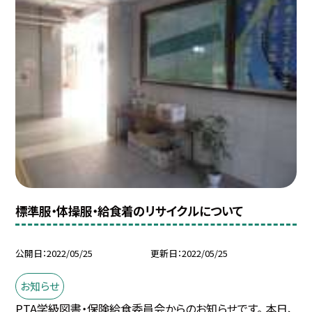
標準服・体操服・給食着のリサイクルについて
公開日
2022/05/25
更新日
2022/05/25
お知らせ
PTA学級図書・保険給食委員会からのお知らせです。 本日、