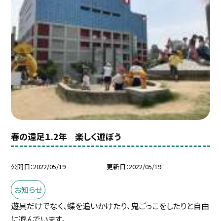
春の遠足１.2年 楽しく遊ぼう
公開日
2022/05/19
更新日
2022/05/19
お知らせ
遊具だけでなく、蝶を追いかけたり、鬼ごっこをしたりと自由
に遊んでいます。