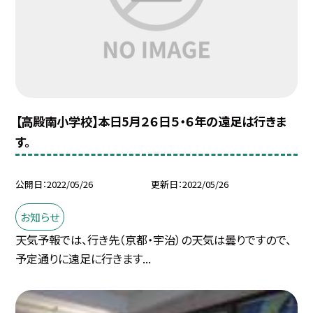
【高殿南小学校】本日5月２６日５・６年の遠足は行きま
す。
公開日
2022/05/26
更新日
2022/05/26
お知らせ
天気予報では、行き先（京都・宇治）の天気は曇りですので、
予定通りに遠足に行きます...