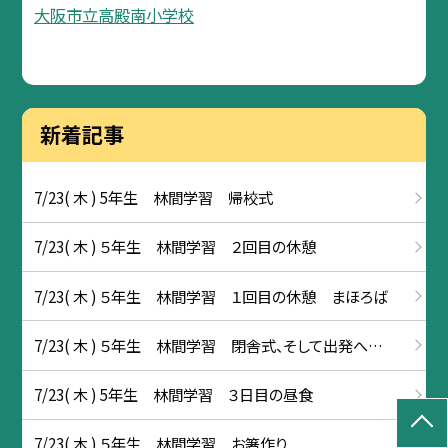
大阪市立高殿南小学校
新着記事
7/23( 木 ) 5年生 林間学習 帰校式
7/23( 木 ) ５年生 林間学習 ２回目の休憩
7/23( 木 ) ５年生 林間学習 １回目の休憩 まほろば
7/23( 木 ) ５年生 林間学習 閉舎式、そして出発へ…
7/23( 木 ) 5年生 林間学習 ３日目の昼食
7/23( 木 ) ５年生 林間学習 お箸作り