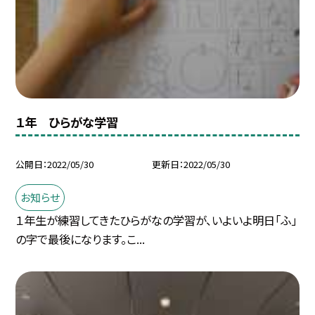
１年 ひらがな学習
公開日
2022/05/30
更新日
2022/05/30
お知らせ
１年生が練習してきたひらがなの学習が、いよいよ明日「ふ」
の字で最後になります。こ...