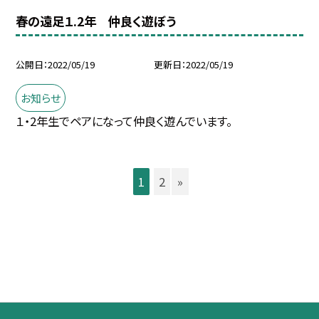
春の遠足１.2年 仲良く遊ぼう
公開日
2022/05/19
更新日
2022/05/19
お知らせ
１・2年生でペアになって仲良く遊んでいます。
1
2
»