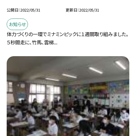
公開日
2022/05/31
更新日
2022/05/31
お知らせ
体力づくりの一環でミナミンピックに１週間取り組みました。
５秒間走に、竹馬、雲梯...