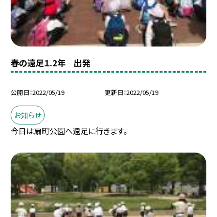
春の遠足１.2年 出発
公開日
2022/05/19
更新日
2022/05/19
お知らせ
今日は扇町公園へ遠足に行きます。