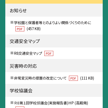
お知らせ
学校園と保護者等とのよりよい関係づくりのために
(457 KB)
PDF
交通安全マップ
R8交通安全マップ
PDF
災害時の対応
非常変災時の措置の改定について
(111 KB)
PDF
学校協議会
Ｒ８第１回学校協議会(実施報告書)HP (高殿南)