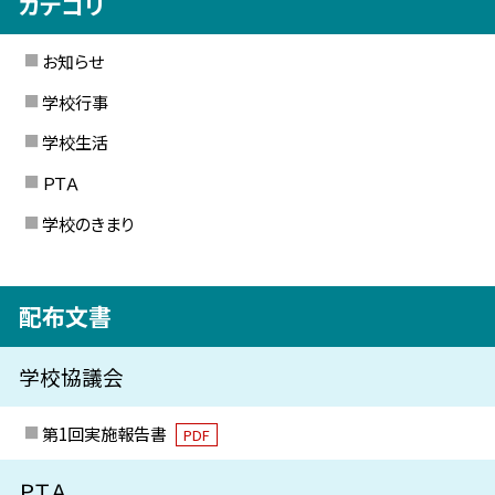
カテゴリ
お知らせ
学校行事
学校生活
ＰＴＡ
学校のきまり
配布文書
学校協議会
第1回実施報告書
PDF
ＰＴＡ