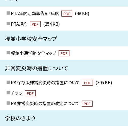
PTA年間活動報告R７年度
(48 KB)
PDF
PTA規約
(254 KB)
PDF
榎並小学校安全マップ
榎並小通学路安全マップ
PDF
非常変災時の措置について
R8 保存版非常変災時の措置について
(305 KB)
PDF
チラシ
PDF
R8 非常変災時の措置の改定について
PDF
学校のきまり