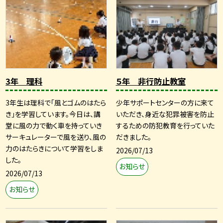
3年 理科
５年 非行防止教室
3年生は理科で「風とゴムのはたら
少年サポートセンターの方に来て
き」を学習しています。今日は、講
いただき、身近な犯罪被害を防止
堂に風の力で動く車を持っていき
するための防犯教育を行っていた
サーキュレーターで風を送り、風の
だきました。
力のはたらきについて学習をしま
2026/07/13
した。
お知らせ
2026/07/13
お知らせ