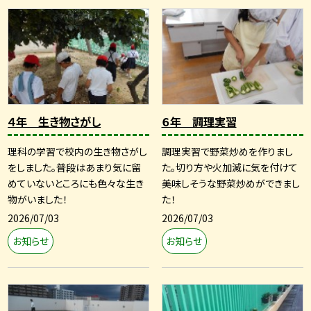
４年 生き物さがし
６年 調理実習
理科の学習で校内の生き物さがし
調理実習で野菜炒めを作りまし
をしました。普段はあまり気に留
た。切り方や火加減に気を付けて
めていないところにも色々な生き
美味しそうな野菜炒めができまし
物がいました！
た！
2026/07/03
2026/07/03
お知らせ
お知らせ