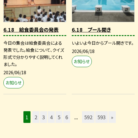
6.18 給食委員会の発表
6.18 プール開き
今日の集会は給食委員会による
いよいよ今日からプール開きです。
発表でした。給食について、クイズ
2026/06/18
形式で分かりやすく説明してくれ
お知らせ
ました。
2026/06/18
お知らせ
1
2
3
4
5
6
...
592
593
»