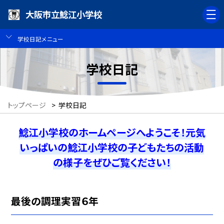
大阪市立鯰江小学校
学校日記メニュー
学校日記
トップページ
>
学校日記
鯰江小学校のホームページへようこそ！元気
いっぱいの鯰江小学校の子どもたちの活動
の様子をぜひご覧ください！
最後の調理実習６年