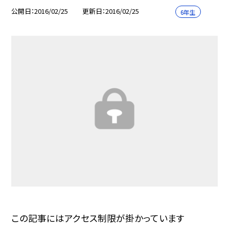
公開日
2016/02/25
更新日
2016/02/25
6年生
この記事にはアクセス制限が掛かっています