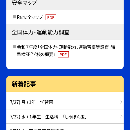
安全マップ
R８安全マップ
PDF
全国体力・運動能力調査
令和７年度「全国体力・運動能力、運動習慣等調査」結
果検証「学校の概要」
PDF
新着記事
7/27( 月 ) 1年 学習園
7/22( 水 ) １年生 生活科 「しゃぼん玉」