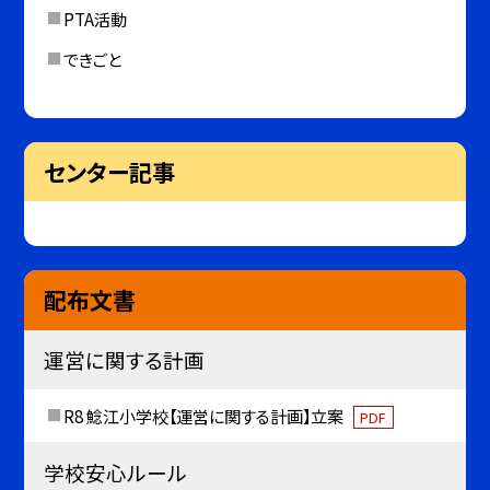
PTA活動
できごと
センター記事
配布文書
運営に関する計画
R8 鯰江小学校【運営に関する計画】立案
PDF
学校安心ルール