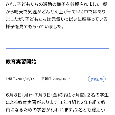
され、子どもたちの活動の様子を参観されました。朝
から晴天で気温がどんどん上がっていく中ではあり
ましたが、子どもたちは元気いっぱいに頑張っている
様子を見てもらっていました。
教育実習開始
公開日
2015/06/17
更新日
2015/06/17
学校行事
６月８日(月)〜７月３日(金)の約１ヶ月間、２名の学生
による教育実習があります。１年４組と２年６組で教
員になるための学習が行われます。２名とも鯰江小