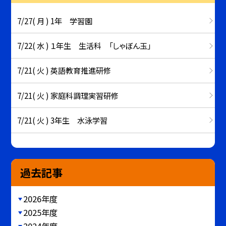
7/27( 月 ) 1年 学習園
7/22( 水 ) １年生 生活科 「しゃぼん玉」
7/21( 火 ) 英語教育推進研修
7/21( 火 ) 家庭科調理実習研修
7/21( 火 ) 3年生 水泳学習
過去記事
2026年度
2025年度
2024年度