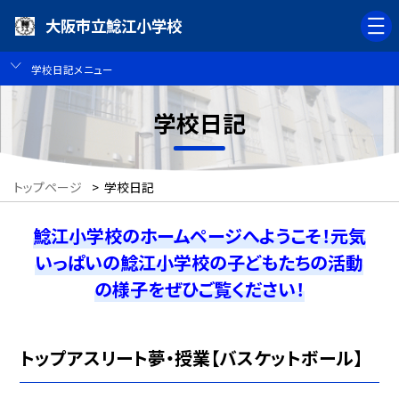
大阪市立鯰江小学校
学校日記メニュー
学校日記
トップページ
>
学校日記
鯰江小学校のホームページへようこそ！元気
いっぱいの鯰江小学校の子どもたちの活動
の様子をぜひご覧ください！
トップアスリート夢・授業【バスケットボール】