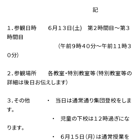
記
１．参観日時 ６月１３日(土) 第２時間目〜第３
時間目
（午前９時４０分〜午前１１時３
０分）
２．参観場所 各教室・特別教室等（特別教室等の
詳細は後日お伝えします）
３．その他 ・ 当日は通常通り集団登校をしま
す。
・ 児童の下校は１２時過ぎにな
ります。
・ ６月１５日（月）は通常授業を