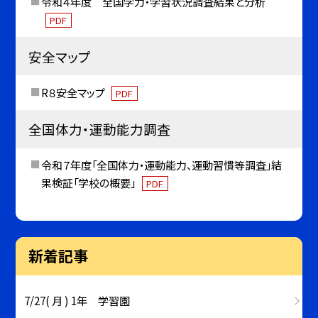
令和４年度 全国学力・学習状況調査結果と分析
PDF
安全マップ
R８安全マップ
PDF
全国体力・運動能力調査
令和７年度「全国体力・運動能力、運動習慣等調査」結
果検証「学校の概要」
PDF
新着記事
7/27( 月 ) 1年 学習園