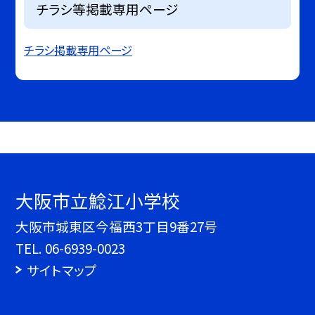
チラシ等掲載専用ページ
チラシ掲載専用ページ
大阪市立鯰江小学校
大阪市城東区今福西3丁目9番27号
TEL.
06-6939-0023
サイトマップ