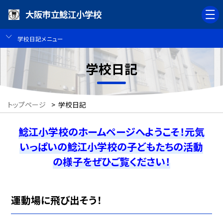
大阪市立鯰江小学校
学校日記メニュー
学校日記
トップページ
>
学校日記
鯰江小学校のホームページへようこそ！元気
いっぱいの鯰江小学校の子どもたちの活動
の様子をぜひご覧ください！
運動場に飛び出そう！