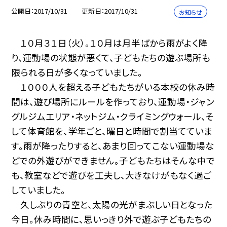
公開日
2017/10/31
更新日
2017/10/31
お知らせ
１０月３１日（火）。１０月は月半ばから雨がよく降
り、運動場の状態が悪くて、子どもたちの遊ぶ場所も
限られる日が多くなっていました。
１０００人を超える子どもたちがいる本校の休み時
間は、遊び場所にルールを作っており、運動場・ジャン
グルジムエリア・ネットジム・クライミングウォール、そ
して体育館を、学年ごと、曜日と時間で割当てていま
す。雨が降ったりすると、あまり回ってこない運動場な
どでの外遊びができません。子どもたちはそんな中で
も、教室などで遊びを工夫し、大きなけがもなく過ご
していました。
久しぶりの青空と、太陽の光がまぶしい日となった
今日。休み時間に、思いっきり外で遊ぶ子どもたちの