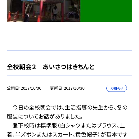
全校朝会２—あいさつはきちんと—
公開日
2017/10/30
更新日
2017/10/30
お知らせ
今日の全校朝会では、生活指導の先生から、冬の
服装についてお話がありました。
登下校時は標準服（白シャツまたはブラウス、上
着、半ズボンまたはスカート、黄色帽子）が基本です