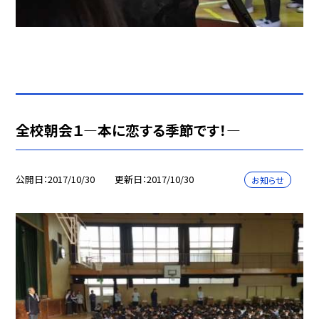
全校朝会１—本に恋する季節です！—
公開日
2017/10/30
更新日
2017/10/30
お知らせ