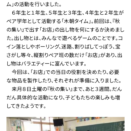
ム」の活動を行いました。
６年生と１年生、５年生と３年生、４年生と２年生が
ペア学年として活動する「木朝タイム」。前回は、『秋
の集い』で出す「お店」の出し物を何にするか決めまし
た。出し物とは、みんなで遊べるゲームのことです。コ
イン落としやボーリング、迷路、割りばしてっぽう、宝
さがし等々、縦割りペア班の数だけ「お店」があり、出
し物はバラエティーに富んでいます。
今回は、「お店」での当日の役割を決めたり、必要
な物品を製作したり、それぞれが準備に入りました。
来月８日土曜の『秋の集い』まで、あと３週間。だん
だん具体的な活動になり、子どもたちの楽しみも増
してきたようです。