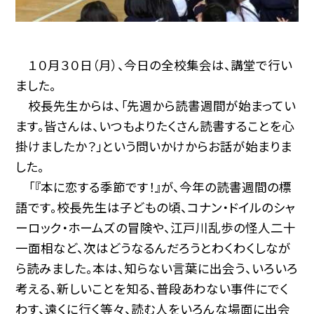
１０月３０日（月）、今日の全校集会は、講堂で行い
ました。
校長先生からは、「先週から読書週間が始まってい
ます。皆さんは、いつもよりたくさん読書することを心
掛けましたか？」という問いかけからお話が始まりま
した。
「『本に恋する季節です！』が、今年の読書週間の標
語です。校長先生は子どもの頃、コナン・ドイルのシャ
ーロック・ホームズの冒険や、江戸川乱歩の怪人二十
一面相など、次はどうなるんだろうとわくわくしなが
ら読みました。本は、知らない言葉に出会う、いろいろ
考える、新しいことを知る、普段あわない事件にでく
わす、遠くに行く等々、読む人をいろんな場面に出会