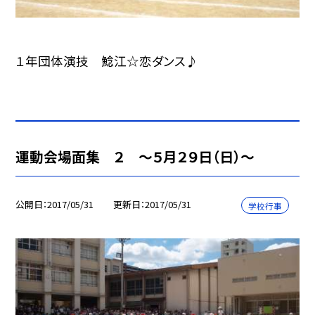
１年団体演技 鯰江☆恋ダンス♪
運動会場面集 ２ 〜５月２９日（日）〜
公開日
2017/05/31
更新日
2017/05/31
学校行事