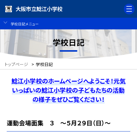
大阪市立鯰江小学校
学校日記メニュー
学校日記
トップページ
>
学校日記
鯰江小学校のホームページへようこそ！元気
いっぱいの鯰江小学校の子どもたちの活動
の様子をぜひご覧ください！
運動会場面集 ３ 〜５月２９日（日）〜