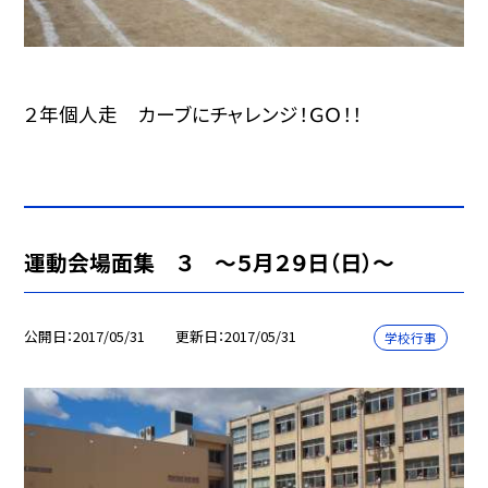
２年個人走 カーブにチャレンジ！ＧＯ！！
運動会場面集 ３ 〜５月２９日（日）〜
公開日
2017/05/31
更新日
2017/05/31
学校行事