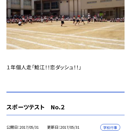
１年個人走「鯰江！！恋ダッシュ！！」
スポーツテスト No.２
公開日
2017/05/31
更新日
2017/05/31
学校行事