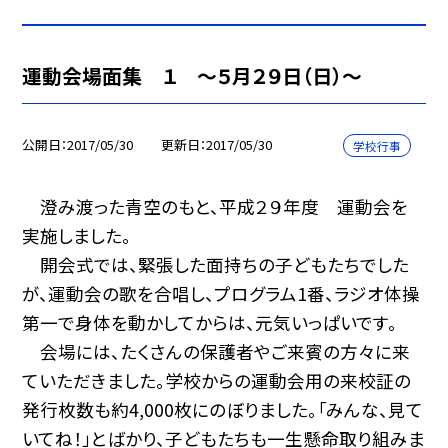
運動会場面集 １ 〜５月２９日（日）〜
公開日
2017/05/30
更新日
2017/05/30
学校行事
澄み渡った青空のもと、平成２９年度 運動会を
実施しました。
開会式では、緊張した面持ちの子どもたちでした
が、運動会の歌を合唱し、プログラム1番、ラジオ体操
第一で身体を動かしてからは、元気いっぱいです。
会場には、たくさんの保護者やご来賓の方々に来
ていただきました。学校からの運動会用の来校証の
発行枚数も約4,000枚にのぼりました。「みんな、見て
いてね！」とばかり、子どもたちも一生懸命取り組みま