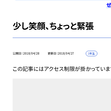
ぜ
少し笑顔、ちょっと緊張
公開日
2018/04/28
更新日
2018/04/27
1年生
この記事にはアクセス制限が掛かっていま