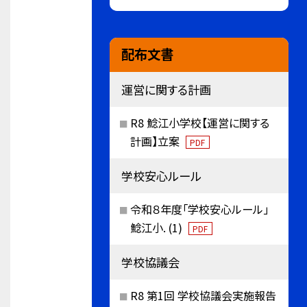
配布文書
運営に関する計画
R8 鯰江小学校【運営に関する
計画】立案
PDF
学校安心ルール
令和８年度「学校安心ルール」
鯰江小. (1)
PDF
学校協議会
R8 第1回 学校協議会実施報告