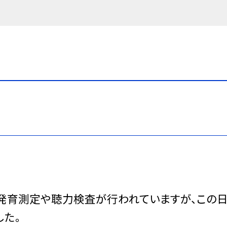
、発育測定や聴力検査が行われていますが、この日
した。