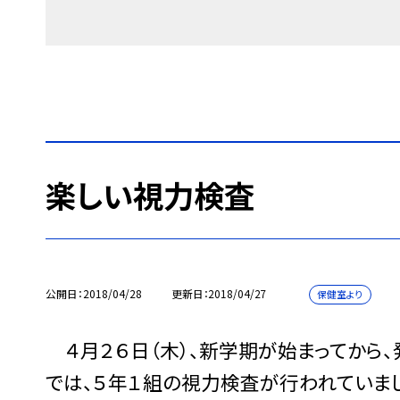
楽しい視力検査
公開日
2018/04/28
更新日
2018/04/27
保健室より
４月２６日（木）、新学期が始まってから
では、５年１組の視力検査が行われていま