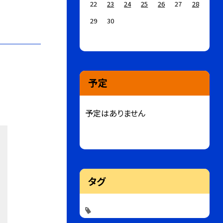
22
23
24
25
26
27
28
29
30
予定
予定はありません
タグ