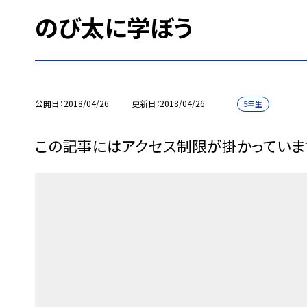
のび太に学ぼう
公開日
2018/04/26
更新日
2018/04/26
5年生
この記事にはアクセス制限が掛かっていま