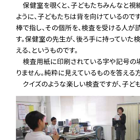
保健室を覗くと、子どもたちみんなと視線
ように、子どもたちは背を向けているので
棒で指し、その個所を、検査を受ける人が
す。保健室の先生が、後ろ手に持っていた検
える、というものです。
検査用紙に印刷されている字や記号の場
りません。純粋に見えているものを答える方
クイズのような楽しい検査ですが、子ども