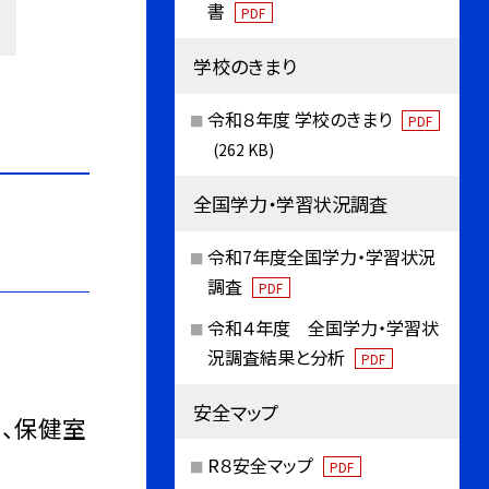
書
PDF
学校のきまり
令和８年度 学校のきまり
PDF
(262 KB)
全国学力・学習状況調査
令和7年度全国学力・学習状況
調査
PDF
令和４年度 全国学力・学習状
況調査結果と分析
PDF
安全マップ
、保健室
R８安全マップ
PDF