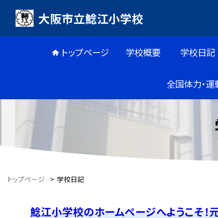
大阪市立鯰江小学校
トップページ
学校概要
学校日記
全国体力・運
トップページ
>
学校日記
鯰江小学校のホームページへようこそ！