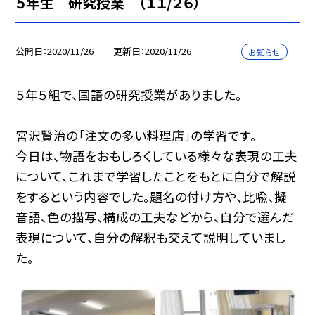
５年生 研究授業 （１１/２６）
公開日
2020/11/26
更新日
2020/11/26
お知らせ
５年５組で、国語の研究授業がありました。
宮沢賢治の「注文の多い料理店」の学習です。
今日は、物語をおもしろくしている様々な表現の工夫
について、これまで学習したことをもとに自分で解説
をするという内容でした。題名の付け方や、比喩、擬
音語、色の描写、構成の工夫などから、自分で選んだ
表現について、自分の解釈も交えて説明していまし
た。