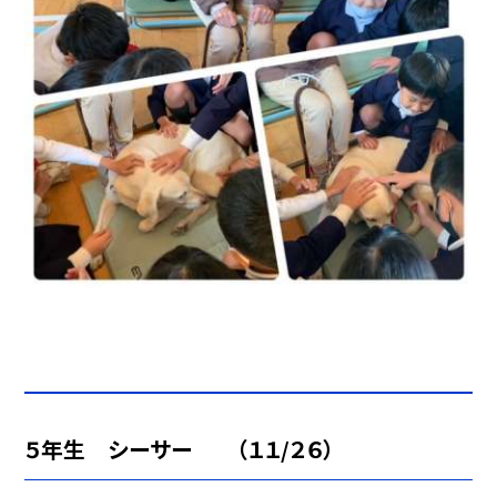
５年生 シーサー （１１/２６）