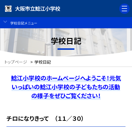
大阪市立鯰江小学校
学校日記メニュー
学校日記
トップページ
>
学校日記
鯰江小学校のホームページへようこそ！元気
いっぱいの鯰江小学校の子どもたちの活動
の様子をぜひご覧ください！
チロになりきって （１１／３０）