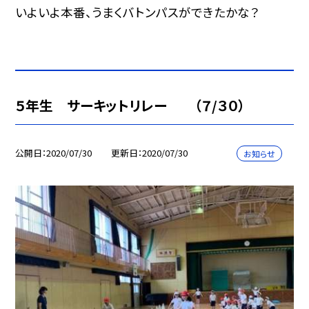
いよいよ本番、うまくバトンパスができたかな？
５年生 サーキットリレー （７/３０）
公開日
2020/07/30
更新日
2020/07/30
お知らせ