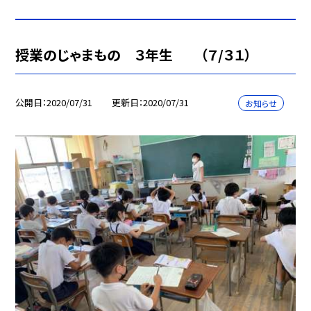
授業のじゃまもの ３年生 （７/３１）
公開日
2020/07/31
更新日
2020/07/31
お知らせ