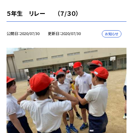
５年生 リレー （７/３０）
公開日
2020/07/30
更新日
2020/07/30
お知らせ