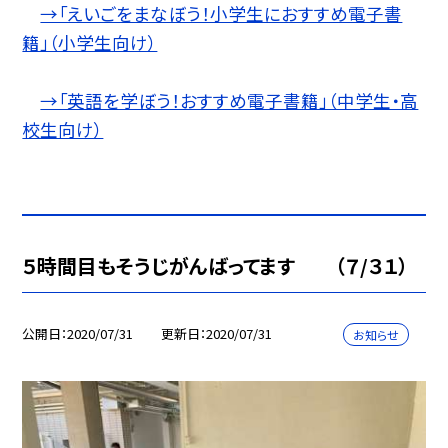
→「えいごをまなぼう！小学生におすすめ電子書
籍」（小学生向け）
→「英語を学ぼう！おすすめ電子書籍」（中学生・高
校生向け）
５時間目もそうじがんばってます （７/３１）
公開日
2020/07/31
更新日
2020/07/31
お知らせ