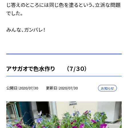
じ答えのところには同じ色を塗るという、立派な問題
でした。
みんな、ガンバレ！
アサガオで色水作り （７/３０）
公開日
2020/07/30
更新日
2020/07/30
お知らせ