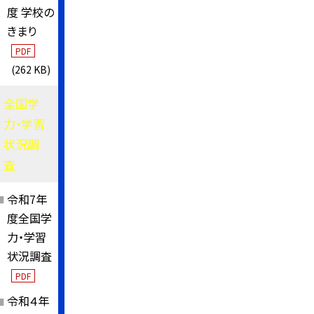
度 学校の
きまり
PDF
(262 KB)
全国学
力・学習
状況調
査
令和7年
度全国学
力・学習
状況調査
PDF
令和４年