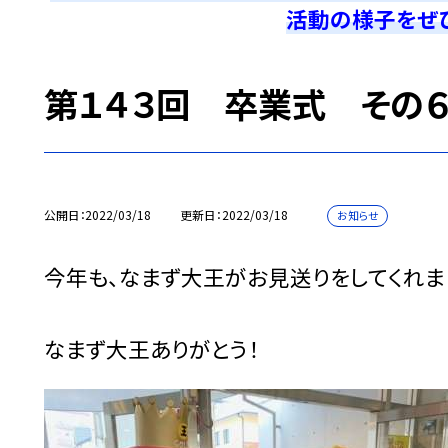
活動の様子をぜ
第１４３回 卒業式 その
公開日
2022/03/18
更新日
2022/03/18
お知らせ
今年も、なまず大王がお見送りをしてくれま
なまず大王ありがとう！