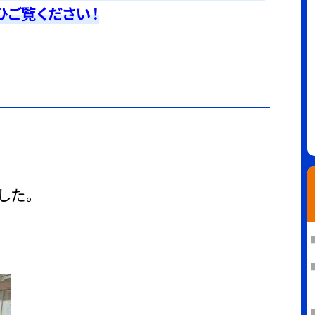
ひご覧ください！
６
した。