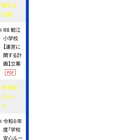
関する
計画
R8 鯰江
小学校
【運営に
関する計
画】立案
PDF
学校安
心ルー
ル
令和８年
度「学校
安心ルー