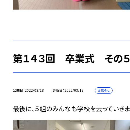
第１４３回 卒業式 その
公開日
2022/03/18
更新日
2022/03/18
お知らせ
最後に、５組のみんなも学校を去っていきま