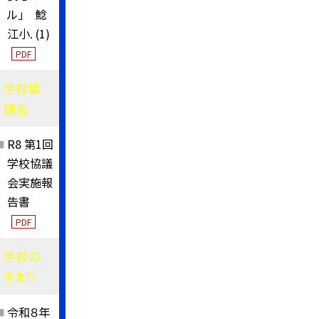
ル」 鯰
江小. (1)
PDF
学校協
議会
R8 第1回
学校協議
会実施報
告書
PDF
学校の
きまり
令和８年