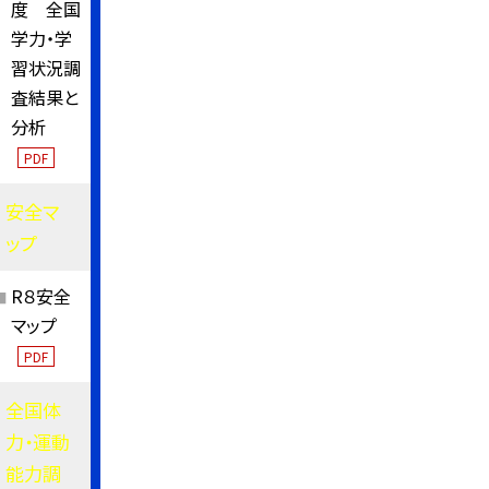
度 全国
学力・学
習状況調
査結果と
分析
PDF
安全マ
ップ
R８安全
マップ
PDF
全国体
力・運動
能力調