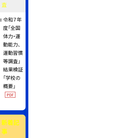
査
令和７年
度「全国
体力・運
動能力、
運動習慣
等調査」
結果検証
「学校の
概要」
PDF
新着記
事