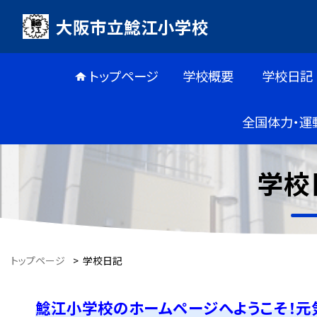
大阪市立鯰江小学校
トップページ
学校概要
学校日記
全国体力・運
学校
トップページ
>
学校日記
鯰江小学校のホームページへようこそ！