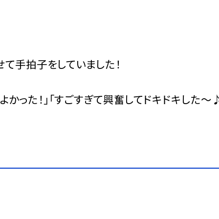
せて手拍子をしていました！
こよかった！」「すごすぎて興奮してドキドキした〜