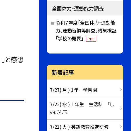
全国体力・運動能力調査
令和７年度「全国体力・運動能
力、運動習慣等調査」結果検証
「学校の概要」
PDF
♪」と感想
新着記事
7/27( 月 ) 1年 学習園
7/22( 水 ) １年生 生活科 「し
ゃぼん玉」
7/21( 火 ) 英語教育推進研修