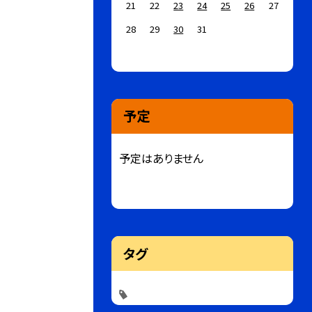
21
22
23
24
25
26
27
28
29
30
31
予定
予定はありません
タグ