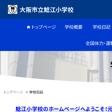
大阪市立鯰江小学校
トップページ
学校概要
学校日記
全国体力・運
トップページ
>
学校日記
鯰江小学校のホームページへようこそ！