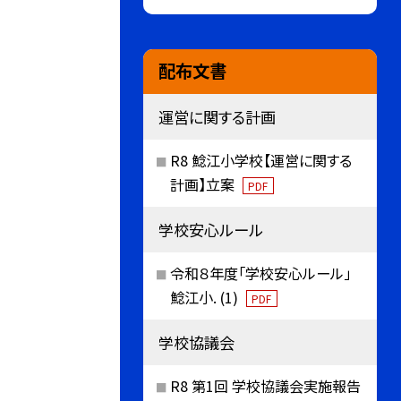
配布文書
運営に関する計画
R8 鯰江小学校【運営に関する
計画】立案
PDF
学校安心ルール
令和８年度「学校安心ルール」
鯰江小. (1)
PDF
学校協議会
R8 第1回 学校協議会実施報告