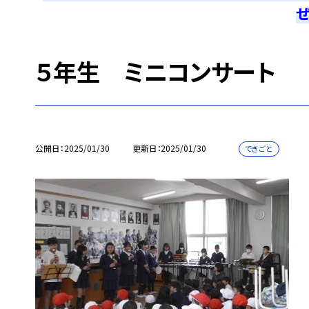
ぜ
５年生 ミニコンサート
公開日
2025/01/30
更新日
2025/01/30
できごと