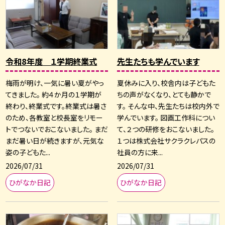
令和8年度 １学期終業式
先生たちも学んでいます
梅雨が明け、一気に暑い夏がやっ
夏休みに入り、校舎内は子どもた
てきました。 約４か月の１学期が
ちの声がなくなり、とても静かで
終わり、終業式です。終業式は暑さ
す。 そんな中、先生たちは校内外で
のため、各教室と校長室をリモー
学んでいます。 図画工作科につい
トでつないでおこないました。 まだ
て、２つの研修をおこないました。
まだ暑い日が続きますが、元気な
１つは株式会社サクラクレパスの
姿の子どもた...
社員の方に来...
2026/07/31
2026/07/31
ひがなか日記
ひがなか日記