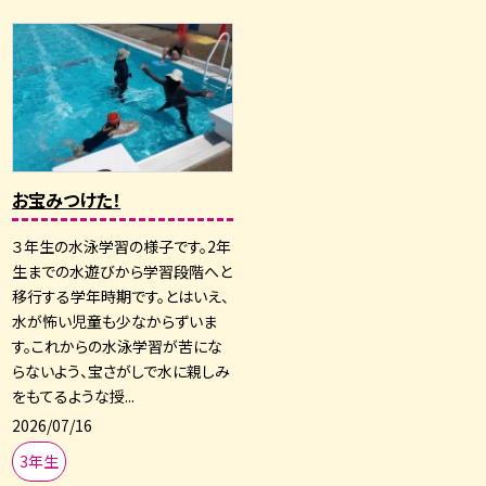
お宝みつけた！
３年生の水泳学習の様子です。2年
生までの水遊びから学習段階へと
移行する学年時期です。とはいえ、
水が怖い児童も少なからずいま
す。これからの水泳学習が苦にな
らないよう、宝さがしで水に親しみ
をもてるような授...
2026/07/16
3年生