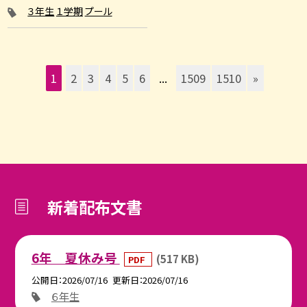
３年生
１学期
プール
1
2
3
4
5
6
...
1509
1510
»
新着配布文書
6年 夏休み号
(517 KB)
PDF
公開日
2026/07/16
更新日
2026/07/16
６年生