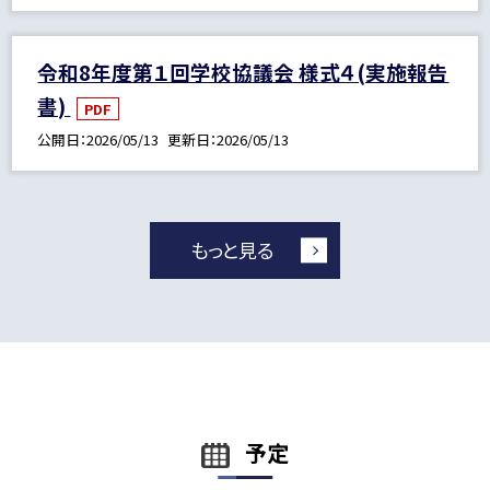
令和8年度第１回学校協議会 様式４(実施報告
書)
PDF
公開日
2026/05/13
更新日
2026/05/13
もっと見る
予定