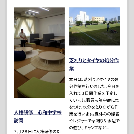
芝刈りとタイヤの処分作
業
本日は、芝刈りとタイヤの処
分作業を行いました。今日を
入れて３日間作業を予定し
ています。職員も熱中症に気
をつけ、水分をとりながら作
人権研修 心和中学校
業を行います。夏休みの帰省
訪問
やレジャーで草刈りや水辺で
の遊び、キャンプなど...
７月２８日に人権研修のた