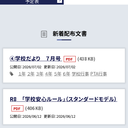
予定表
新着配布文書
④学校だより ７月号
(438 KB)
PDF
公開日
2026/07/02
更新日
2026/07/02
１年
２年
３年
４年
５年
６年
学校行事
PTA行事
R8 「学校安心ルール」（スタンダードモデル）
(406 KB)
PDF
公開日
2026/06/12
更新日
2026/06/12