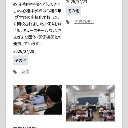
2026/07/23
め、心和中学校へ行ってきま
その他
した。心和中学校は令和６年
に「学びの多様化学校」とし
学校の様子
て開校されました。IKEAをは
じめ、キューズモールなど、さ
まざまな団体・関係機関との
連携しています...
2026/07/29
その他
研修