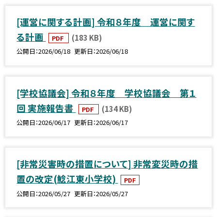
[運営に関する計画] 令和８年度 運営に関す
る計画
(183 KB)
PDF
公開日
2026/06/18
更新日
2026/06/18
[学校協議会] 令和８年度 学校協議会 第１
回 実施報告書
(134 KB)
PDF
公開日
2026/06/17
更新日
2026/06/17
[非常災害時の措置について] 非常変災時の措
置の改定(鯰江東小学校)
PDF
公開日
2026/05/27
更新日
2026/05/27