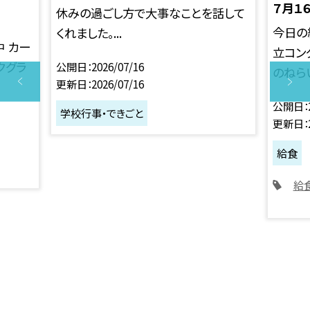
７月１
休みの過ごし方で大事なことを話して
今日の
くれました。...
中 カー
立コン
クグラ
公開日
2026/07/16
のねらい
更新日
2026/07/16
公開日
学校行事・できごと
更新日
給食
給