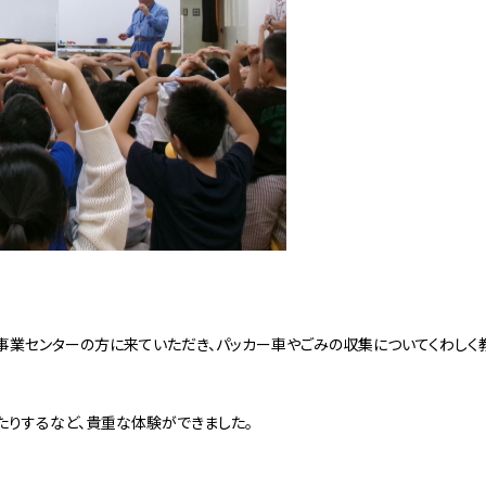
事業センターの方に来ていただき、パッカー車やごみの収集についてくわしく
りするなど、貴重な体験ができました。