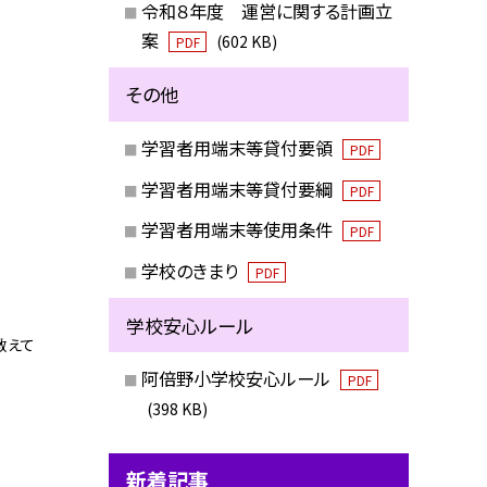
令和８年度 運営に関する計画立
案
(602 KB)
PDF
その他
学習者用端末等貸付要領
PDF
学習者用端末等貸付要綱
PDF
学習者用端末等使用条件
PDF
学校のきまり
PDF
学校安心ルール
教えて
阿倍野小学校安心ルール
PDF
(398 KB)
新着記事