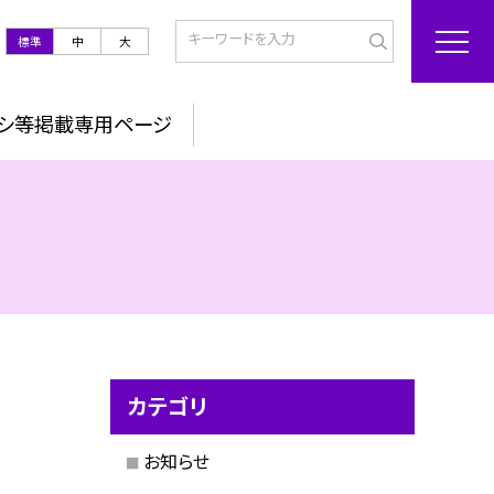
標準
中
大
ラシ等掲載専用ページ
カテゴリ
お知らせ