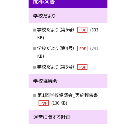
配布文書
学校だより
学校だより（第5号）
(333
PDF
KB)
学校だより（第4号）
(241
PDF
KB)
学校だより（第3号）
PDF
学校協議会
第１回学校協議会_実施報告書
(130 KB)
PDF
運営に関する計画