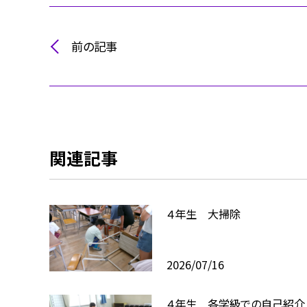
前の記事
関連記事
４年生 大掃除
2026/07/16
４年生 各学級での自己紹介