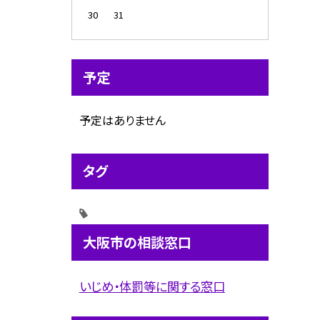
30
31
予定
予定はありません
タグ
大阪市の相談窓口
いじめ・体罰等に関する窓口