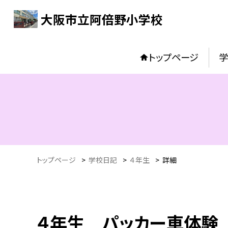
大阪市立阿倍野小学校
トップページ
トップページ
>
学校日記
>
４年生
>
詳細
４年生 パッカー車体験