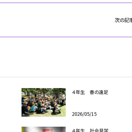
次の記
４年生 春の遠足
2026/05/15
４年生 社会見学