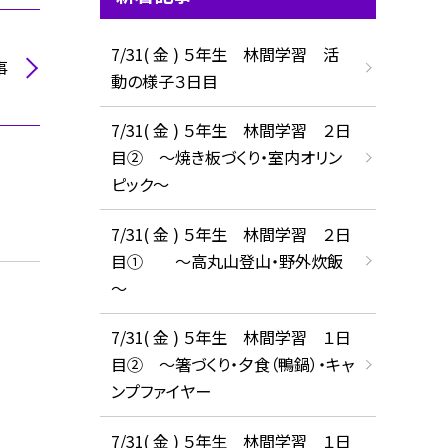
7/31( 金 ) ５年生 林間学習 活
事
動の様子３日目
7/31( 金 ) ５年生 林間学習 ２日
目② ～焼き板づくり・室内オリン
ピック～
7/31( 金 ) ５年生 林間学習 ２日
目① ～高丸山登山・野外炊飯
～
7/31( 金 ) ５年生 林間学習 １日
目② ～箸づくり・夕食（鴨鍋）・キャ
ンプファイヤー
7/31( 金 ) ５年生 林間学習 １日