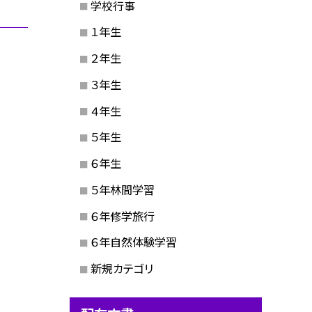
学校行事
１年生
２年生
３年生
４年生
５年生
６年生
５年林間学習
６年修学旅行
６年自然体験学習
新規カテゴリ