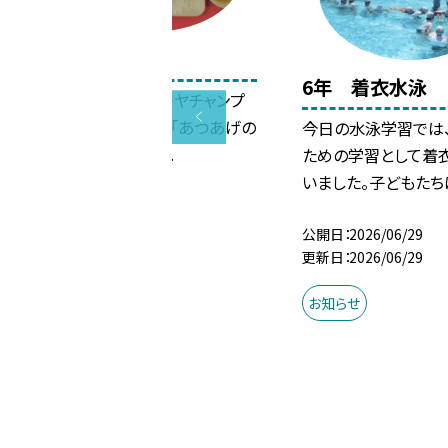
7月3日の給食
6年 着衣水泳
今日の給食は「ゴーヤチャンプ
ルー」、「シブイ汁」、「あつあげの
今日の水泳学習では
しょうがじょうゆか...
ための学習として着
いました。子どもたちは、
公開日
2026/07/05
更新日
2026/07/03
公開日
2026/06/29
更新日
2026/06/29
お知らせ
お知らせ