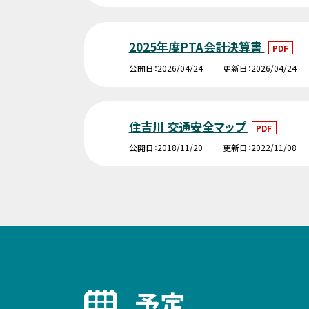
2025年度PTA会計決算書
PDF
公開日
2026/04/24
更新日
2026/04/24
住吉川 交通安全マップ
PDF
公開日
2018/11/20
更新日
2022/11/08
予定