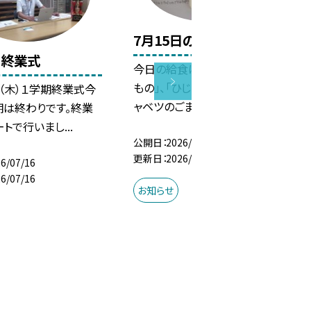
7月15日の給食
 終業式
今日の給食は「豚肉と野菜の煮
もの」、「ひじき豆」、「ささみとキ
（木）１学期終業式今
ャベツのごまみそ焼...
期は終わりです。終業
トで行いまし...
公開日
2026/07/16
更新日
2026/07/15
6/07/16
6/07/16
お知らせ