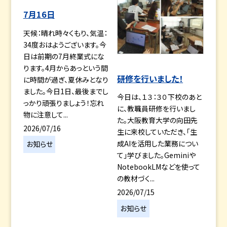
7月16日
天候：晴れ時々くもり、気温：
34度おはようございます。今
日は前期の7月終業式にな
ります。4月からあっという間
研修を行いました！
に時間が過ぎ、夏休みとなり
ました。今日1日、最後までし
今日は、１３：３０下校のあと
っかり頑張りましょう！忘れ
に、教職員研修を行いまし
物に注意して...
た。大阪教育大学の向田先
2026/07/16
生に来校していただき、「生
成AIを活用した業務につい
お知らせ
て」学びました。Geminiや
NotebookLMなどを使って
の教材づく...
2026/07/15
お知らせ