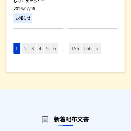
むけて友だちと一...
2026/07/06
お知らせ
1
2
3
4
5
6
...
155
156
»
新着配布文書