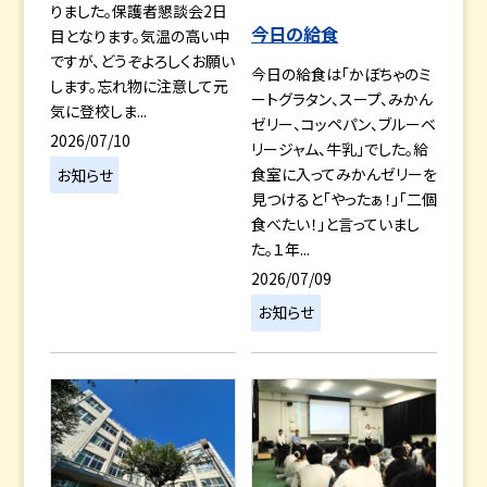
りました。保護者懇談会2日
今日の給食
目となります。気温の高い中
ですが、どうぞよろしくお願い
今日の給食は「かぼちゃのミ
します。忘れ物に注意して元
ートグラタン、スープ、みかん
気に登校しま...
ゼリー、コッペパン、ブルーベ
2026/07/10
リージャム、牛乳」でした。給
食室に入ってみかんゼリーを
お知らせ
見つけると「やったぁ！」「二個
食べたい！」と言っていまし
た。１年...
2026/07/09
お知らせ