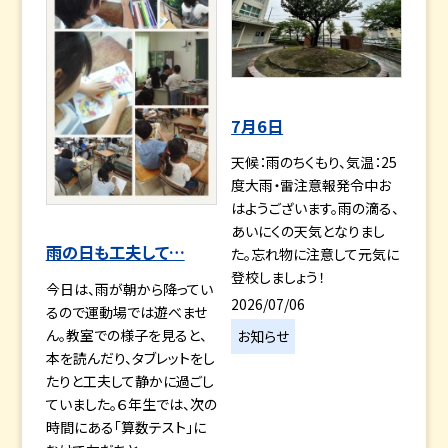
7月6日
天候：雨のちくもり、気温：25
度大雨・雷注意報発令中お
はようございます。雨の滴る、
あいにくの天気となりまし
雨の日も工夫して…
た。忘れ物に注意して元気に
登校しましょう！
今日は、雨が朝から降ってい
2026/07/06
るので運動場では遊べませ
ん。教室での様子を見ると、
お知らせ
本を読んだり、タブレットをし
たりと工夫して静かに過ごし
ていました。６年生では、次の
時間にある「算数テスト」に