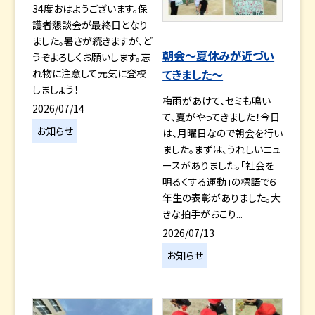
34度おはようございます。保
護者懇談会が最終日となり
ました。暑さが続きますが、ど
朝会～夏休みが近づい
うぞよろしくお願いします。忘
れ物に注意して元気に登校
てきました～
しましょう！
梅雨があけて、セミも鳴い
2026/07/14
て、夏がやってきました！今日
お知らせ
は、月曜日なので朝会を行い
ました。まずは、うれしいニュ
ースがありました。「社会を
明るくする運動」の標語で６
年生の表彰がありました。大
きな拍手がおこり...
2026/07/13
お知らせ