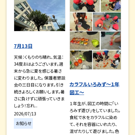
7月13日
天候：くもりのち晴れ、気温：
34度おはようございます。週
末から急に夏を感じる暑さ
に変わりました。 保護者懇談
カラフルいろみず～１年
会の三日目になります。引き
続きよろしくお願いします。暑
図工～
さに負けずに頑張っていきま
１年生が、図工の時間に「い
しょう！忘れ...
ろみず遊び」をしていました。
2026/07/13
食紅で水をカラフルに染め
お知らせ
て、それを容器にいれたり、
混ぜたりして遊びました。色