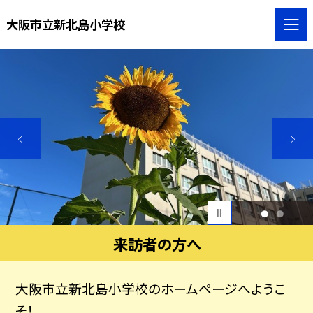
大阪市立新北島小学校
1
2
来訪者の方へ
大阪市立新北島小学校のホームページへようこ
そ！