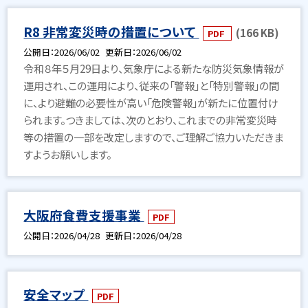
R8 非常変災時の措置について
(166 KB)
PDF
公開日
2026/06/02
更新日
2026/06/02
令和８年５月29日より、気象庁による新たな防災気象情報が
運用され、この運用により、従来の「警報」と「特別警報」の間
に、より避難の必要性が高い「危険警報」が新たに位置付け
られます。つきましては、次のとおり、これまでの非常変災時
等の措置の一部を改定しますので、ご理解ご協力いただきま
すようお願いします。
大阪府食費支援事業
PDF
公開日
2026/04/28
更新日
2026/04/28
安全マップ
PDF