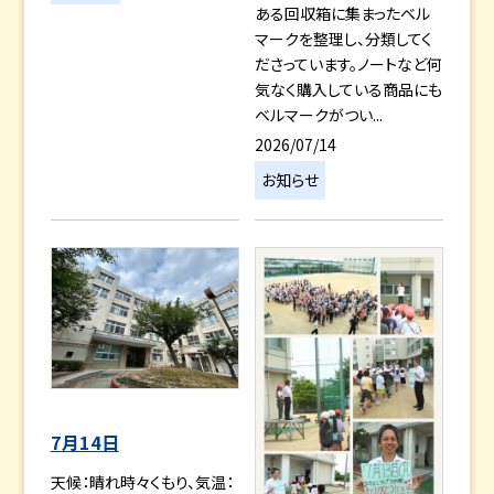
ある回収箱に集まったベル
マークを整理し、分類してく
ださっています。ノートなど何
気なく購入している商品にも
ベルマークがつい...
2026/07/14
お知らせ
7月14日
天候：晴れ時々くもり、気温：