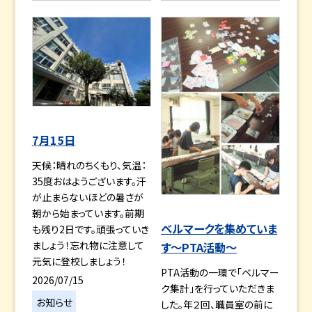
7月15日
天候：晴れのちくもり、気温：
35度おはようございます。汗
が止まらないほどの暑さが
朝から始まっています。前期
ベルマークを集めていま
も残り2日です。頑張っていき
ましょう！忘れ物に注意して
す～PTA活動～
元気に登校しましょう！
PTA活動の一環で「ベルマー
2026/07/15
ク集計」を行っていただきま
お知らせ
した。年２回、職員室の前に