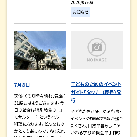
2026/07/08
お知らせ
子どものためのイベント
7月8日
ガイド「タッチ」（夏号）発
天候：くもり時々晴れ、気温：
行
31度おはようございます。今
日の給食は特別給食の「ロ
子どもたちが楽しめる行事・
モサルタード｝というペルー
イベントや施設の情報が盛り
料理になります。どんなもの
だくさん。自然や暮らしにか
かとても楽しみですね！忘れ
かわる学びの機会や手作り