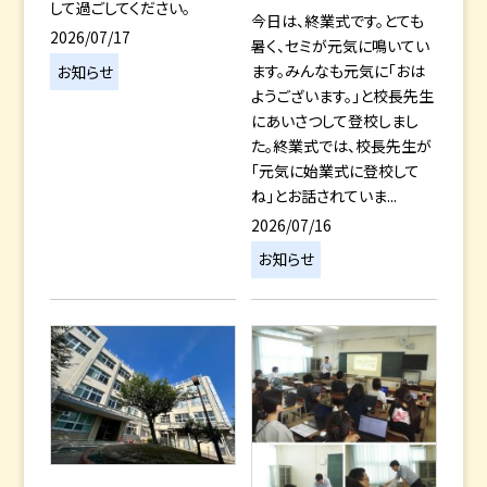
して過ごしてください。
今日は、終業式です。とても
2026/07/17
暑く、セミが元気に鳴いてい
ます。みんなも元気に「おは
お知らせ
ようございます。」と校長先生
にあいさつして登校しまし
た。終業式では、校長先生が
「元気に始業式に登校して
ね」とお話されていま...
2026/07/16
お知らせ