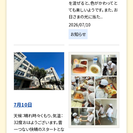
を混ぜると、色がかわってと
ても楽しいようです。また、お
日さまの光に当た...
2026/07/10
お知らせ
7月10日
天候：晴れ時々くもり、気温：
32度おはようございます。雲
一つない快晴のスタートとな