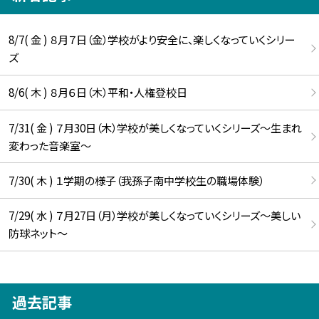
8/7( 金 ) ８月７日（金）学校がより安全に、楽しくなっていくシリー
ズ
8/6( 木 ) ８月６日（木）平和・人権登校日
7/31( 金 ) ７月30日（木）学校が美しくなっていくシリーズ～生まれ
変わった音楽室～
7/30( 木 ) １学期の様子（我孫子南中学校生の職場体験）
7/29( 水 ) ７月27日（月）学校が美しくなっていくシリーズ～美しい
防球ネット～
過去記事