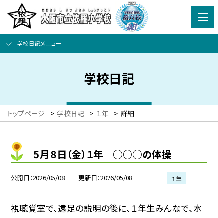
学校日記メニュー
学校日記
トップページ
>
学校日記
>
１年
>
詳細
５月８日（金）１年 ○○○の体操
公開日
2026/05/08
更新日
2026/05/08
１年
視聴覚室で、遠足の説明の後に、１年生みんなで、水