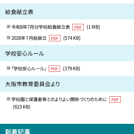
給食献立表
令和8年7月分学校給食献立表
(1 MB)
PDF
2026年７月絵献立
(574 KB)
PDF
学校安心ルール
「学校安心ルール」
(379 KB)
PDF
大阪市教育委員会より
学校園と保護者等とのよりよい関係づくりのために
PDF
(623 KB)
新着記事