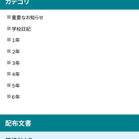
カテゴリ
重要なお知らせ
学校日記
１年
２年
３年
４年
５年
６年
配布文書