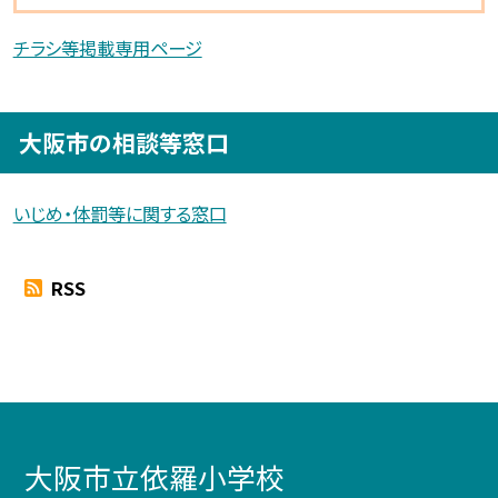
チラシ等掲載専用ページ
大阪市の相談等窓口
いじめ・体罰等に関する窓口
RSS
大阪市立依羅小学校