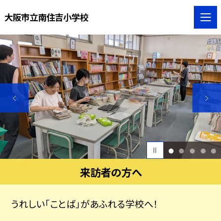
大阪市立南住吉小学校
1
2
3
4
5
来訪者の方へ
うれしい「ことば」があふれる学校へ！