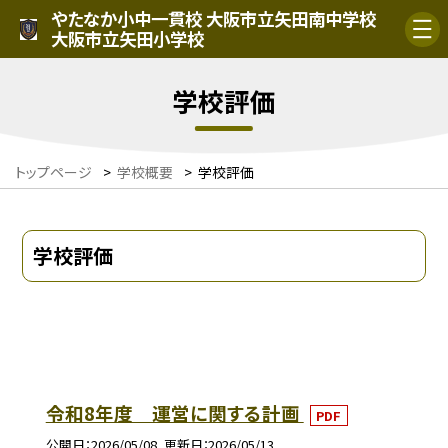
やたなか小中一貫校 大阪市立矢田南中学校
大阪市立矢田小学校
学校評価
トップページ
>
学校概要
>
学校評価
学校評価
令和8年度 運営に関する計画
PDF
公開日
2026/05/08
更新日
2026/05/13