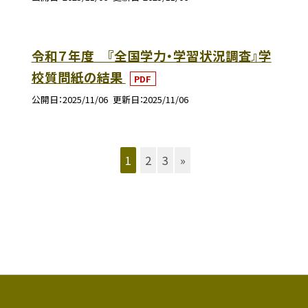
令和７年度 『全国学力・学習状況調査』学
校質問紙の結果
PDF
公開日
2025/11/06
更新日
2025/11/06
1
2
3
»