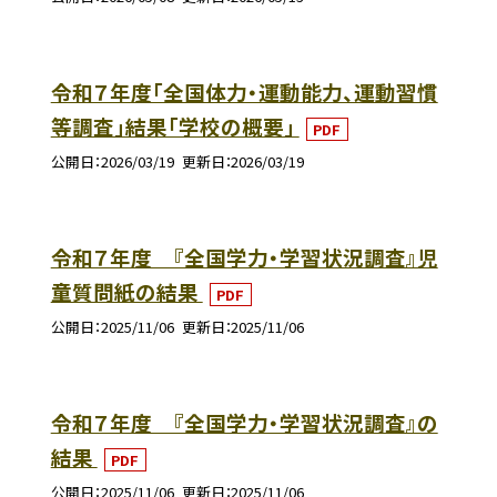
令和７年度「全国体力・運動能力、運動習慣
等調査」結果「学校の概要」
PDF
公開日
2026/03/19
更新日
2026/03/19
令和７年度 『全国学力・学習状況調査』児
童質問紙の結果
PDF
公開日
2025/11/06
更新日
2025/11/06
令和７年度 『全国学力・学習状況調査』の
結果
PDF
公開日
2025/11/06
更新日
2025/11/06