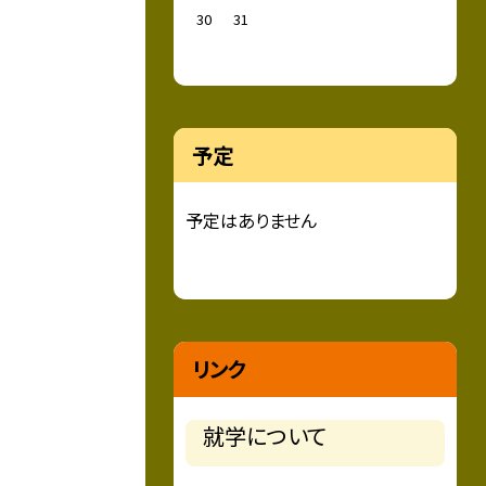
30
31
予定
予定はありません
リンク
就学について