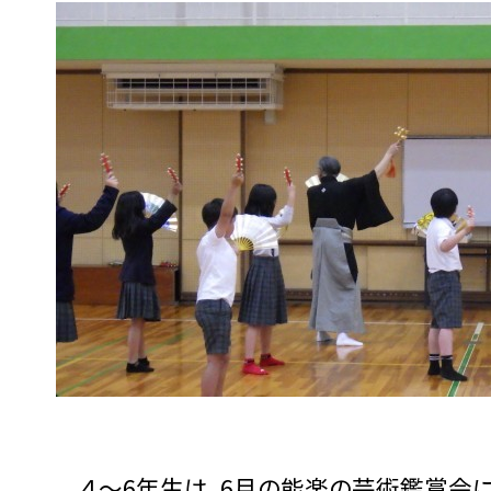
４～6年生は、6月の能楽の芸術鑑賞会に