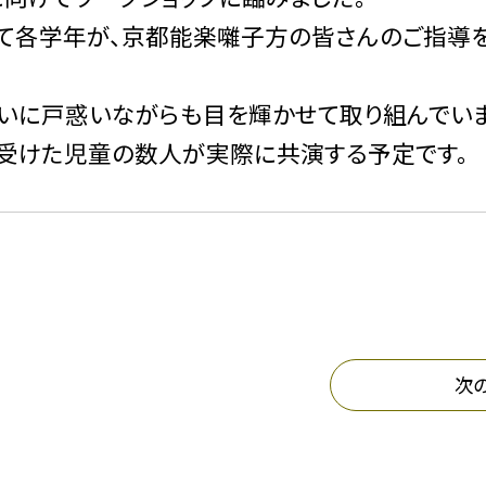
かれて各学年が、京都能楽囃子方の皆さんのご指導
いに戸惑いながらも目を輝かせて取り組んでいま
受けた児童の数人が実際に共演する予定です。
次