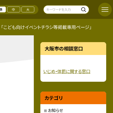
準
中
大
「こども向けイベントチラシ等掲載専用ページ」
大阪市の相談窓口
いじめ・
体罰に関する窓口
カテゴリ
お知らせ