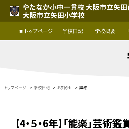
やたなか小中一貫校 大阪市立矢田
大阪市立矢田小学校
トップページ
学校日記
学校概要
トップページ
>
学校日記
>
お知らせ
>
詳細
【4・５・6年】「能楽」芸術