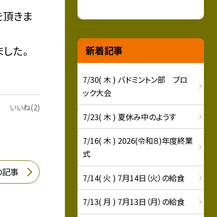
を頂きま
した。
新着記事
7/30( 木 ) バドミントン部 ブロ
ック大会
いいね(2)
7/23( 木 ) 夏休み中のようす
7/16( 木 ) 2026(令和８)年度終業
式
の記事
7/14( 火 ) 7月14日（火）の給食
7/13( 月 ) 7月13日（月）の給食