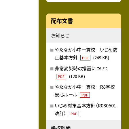
配布文書
お知らせ
やたなか小中一貫校 いじめ防
止基本方針
(249 KB)
PDF
非常変災時の措置について
(120 KB)
PDF
やたなか小中一貫校 R8学校
安心ルール
PDF
いじめ対策基本方針（R080501
改訂）
PDF
学校評価