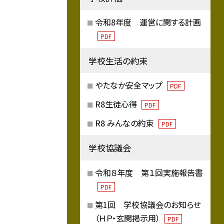
令和8年度 運営に関する計画
PDF
学校生活の約束
やたなか安全マップ
PDF
R8生徒心得
PDF
R8 みんなの約束
PDF
学校協議会
令和８年度 第１回実施報告書
PDF
第1回 学校協議会のお知らせ
（ＨＰ・玄関掲示用）
PDF