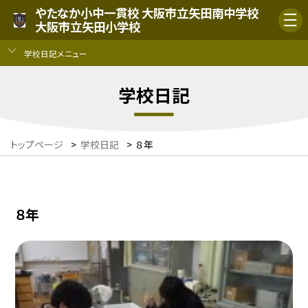
やたなか小中一貫校 大阪市立矢田南中学校
大阪市立矢田小学校
学校日記メニュー
学校日記
トップページ
>
学校日記
>
８年
８年