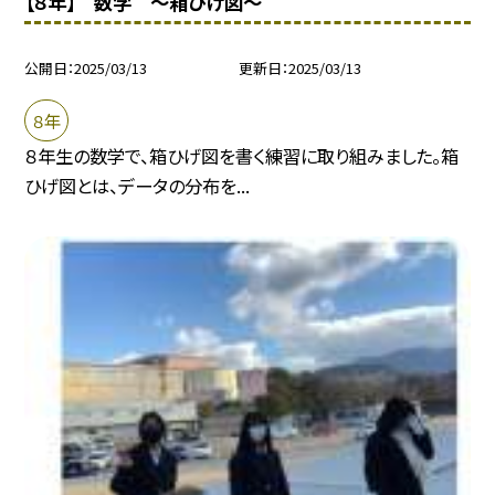
【８年】 数学 〜箱ひげ図〜
公開日
2025/03/13
更新日
2025/03/13
８年
８年生の数学で、箱ひげ図を書く練習に取り組みました。箱
ひげ図とは、データの分布を...