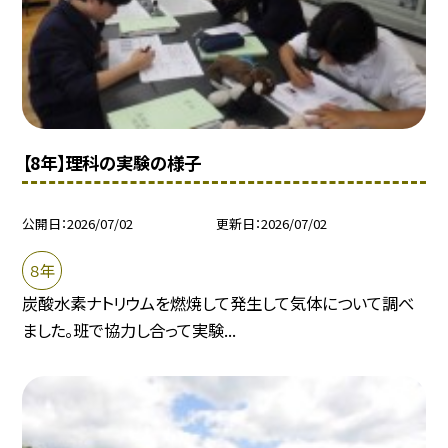
【8年】理科の実験の様子
公開日
2026/07/02
更新日
2026/07/02
８年
炭酸水素ナトリウムを燃焼して発生して気体について調べ
ました。班で協力し合って実験...