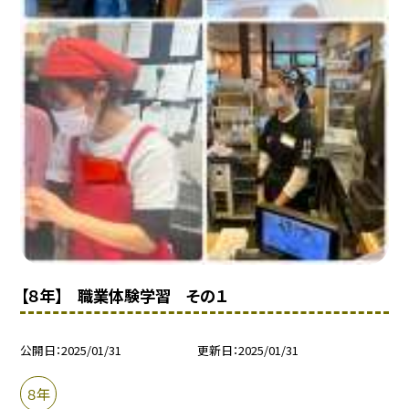
【８年】 職業体験学習 その１
公開日
2025/01/31
更新日
2025/01/31
８年