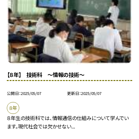
【８年】 技術科 〜情報の技術〜
公開日
2025/05/07
更新日
2025/05/07
８年
８年生の技術科では、情報通信の仕組みについて学んでい
ます。現代社会では欠かせない...