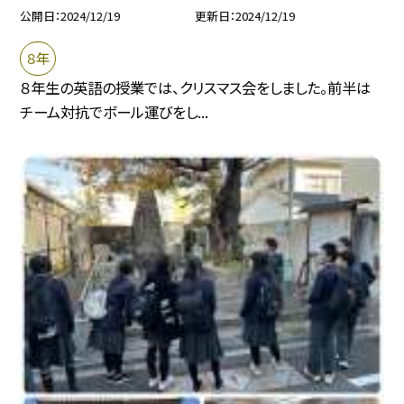
公開日
2024/12/19
更新日
2024/12/19
８年
８年生の英語の授業では、クリスマス会をしました。前半は
チーム対抗でボール運びをし...