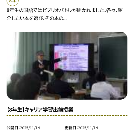
８年
8年生の国語ではビブリオバトルが開かれました。各々、紹
介したい本を選び、その本の...
【8年生】キャリア学習出前授業
公開日
2025/11/14
更新日
2025/11/14