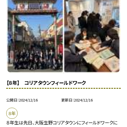
【８年】 コリアタウンフィールドワーク
公開日
2024/12/16
更新日
2024/12/16
８年
８年生は先日、大阪生野コリアタウンにフィールドワークに