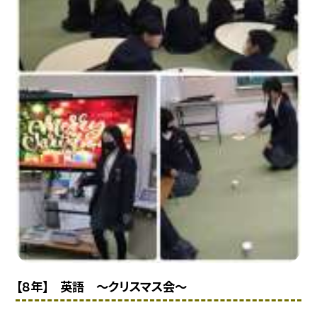
【８年】 英語 〜クリスマス会〜