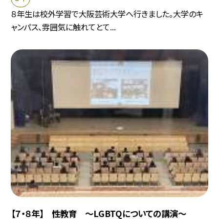
８年生は校外学習で大阪芸術大学へ行きました。大学のキ
ャンパス、雰囲気に触れてとて...
【７・８年】 性教育 〜LGBTQについての講演〜