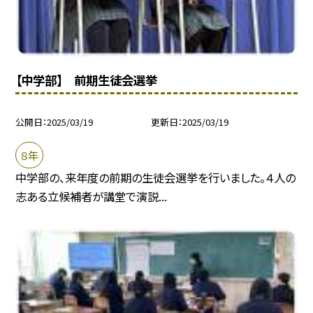
【中学部】 前期生徒会選挙
公開日
2025/03/19
更新日
2025/03/19
８年
中学部の、来年度の前期の生徒会選挙を行いました。４人の
志ある立候補者が講堂で演説...