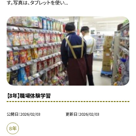
す。写真は、タブレットを使い...
【8年】職場体験学習
公開日
2026/02/03
更新日
2026/02/03
８年