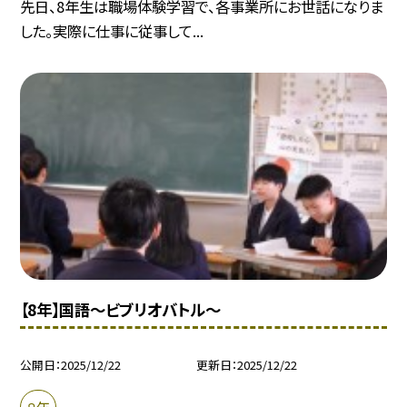
先日、8年生は職場体験学習で、各事業所にお世話になりま
した。実際に仕事に従事して...
【8年】国語～ビブリオバトル～
公開日
2025/12/22
更新日
2025/12/22