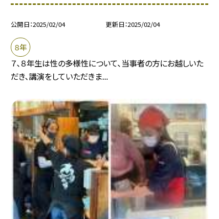
公開日
2025/02/04
更新日
2025/02/04
８年
７、８年生は性の多様性について、当事者の方にお越しいた
だき、講演をしていただきま...