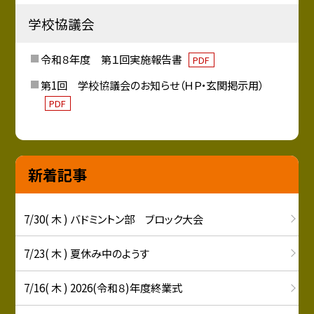
学校協議会
令和８年度 第１回実施報告書
PDF
第1回 学校協議会のお知らせ（ＨＰ・玄関掲示用）
PDF
新着記事
7/30( 木 ) バドミントン部 ブロック大会
7/23( 木 ) 夏休み中のようす
7/16( 木 ) 2026(令和８)年度終業式