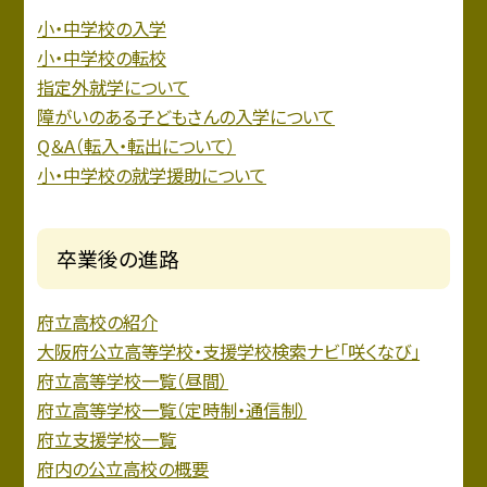
小・中学校の入学
小・中学校の転校
指定外就学について
障がいのある子どもさんの入学について
Q＆A（転入・転出について）
小・中学校の就学援助について
卒業後の進路
府立高校の紹介
大阪府公立高等学校・支援学校検索ナビ「咲くなび」
府立高等学校一覧（昼間）
府立高等学校一覧（定時制・通信制）
府立支援学校一覧
府内の公立高校の概要