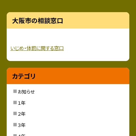
大阪市の相談窓口
いじめ・
体罰に関する窓口
カテゴリ
お知らせ
１年
２年
３年
４年