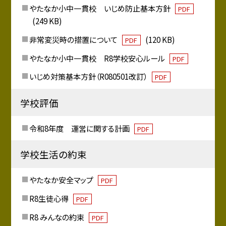
やたなか小中一貫校 いじめ防止基本方針
PDF
(249 KB)
非常変災時の措置について
(120 KB)
PDF
やたなか小中一貫校 R8学校安心ルール
PDF
いじめ対策基本方針（R080501改訂）
PDF
学校評価
令和8年度 運営に関する計画
PDF
学校生活の約束
やたなか安全マップ
PDF
R8生徒心得
PDF
R8 みんなの約束
PDF