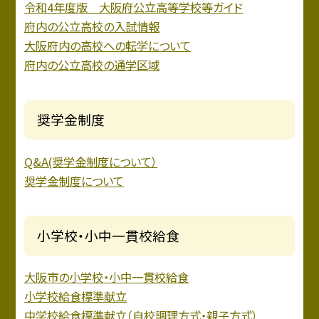
令和4年度版 大阪府公立高等学校等ガイド
府内の公立高校の入試情報
大阪府内の高校への転学について
府内の公立高校の通学区域
奨学金制度
Q&A(奨学金制度について）
奨学金制度について
小学校・小中一貫校給食
大阪市の小学校・小中一貫校給食
小学校給食標準献立
中学校給食標準献立（自校調理方式・親子方式）