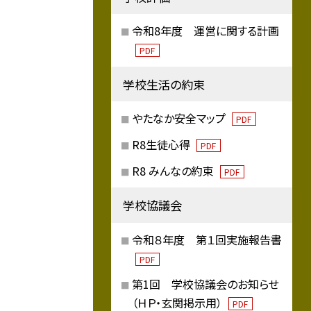
令和8年度 運営に関する計画
PDF
学校生活の約束
やたなか安全マップ
PDF
R8生徒心得
PDF
R8 みんなの約束
PDF
学校協議会
令和８年度 第１回実施報告書
PDF
第1回 学校協議会のお知らせ
（ＨＰ・玄関掲示用）
PDF