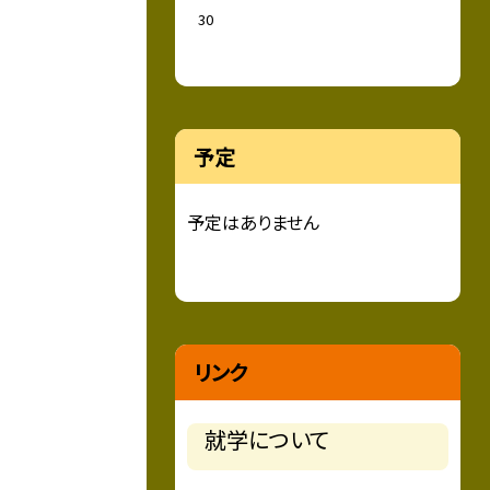
30
予定
予定はありません
リンク
就学について