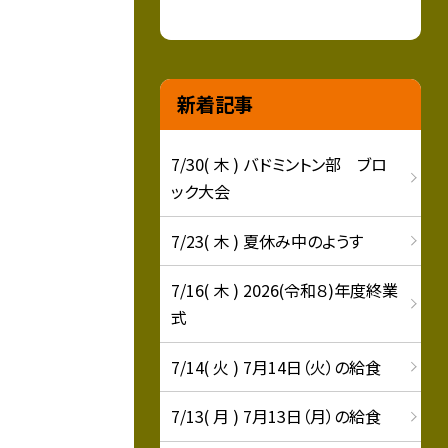
新着記事
7/30( 木 ) バドミントン部 ブロ
ック大会
7/23( 木 ) 夏休み中のようす
7/16( 木 ) 2026(令和８)年度終業
式
7/14( 火 ) 7月14日（火）の給食
7/13( 月 ) 7月13日（月）の給食