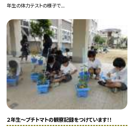
年生の体力テストの様子で...
２年生〜プチトマトの観察記録をつけています！！