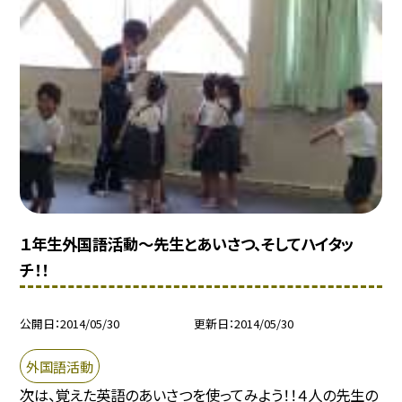
１年生外国語活動〜先生とあいさつ、そしてハイタッ
チ！！
公開日
2014/05/30
更新日
2014/05/30
外国語活動
次は、覚えた英語のあいさつを使ってみよう！！４人の先生の