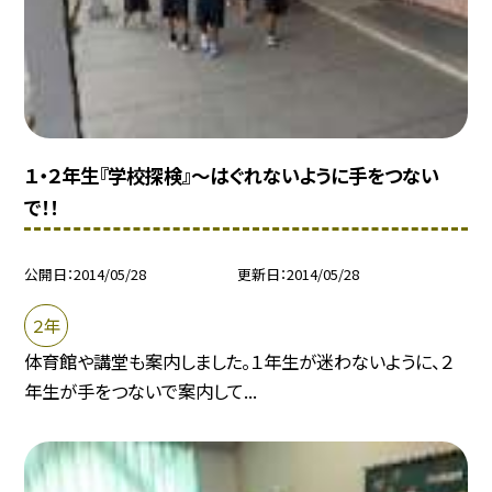
１・２年生『学校探検』〜はぐれないように手をつない
で！！
公開日
2014/05/28
更新日
2014/05/28
２年
体育館や講堂も案内しました。１年生が迷わないように、２
年生が手をつないで案内して...