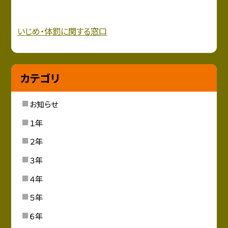
いじめ・
体罰に関する窓口
カテゴリ
お知らせ
１年
２年
３年
４年
５年
６年