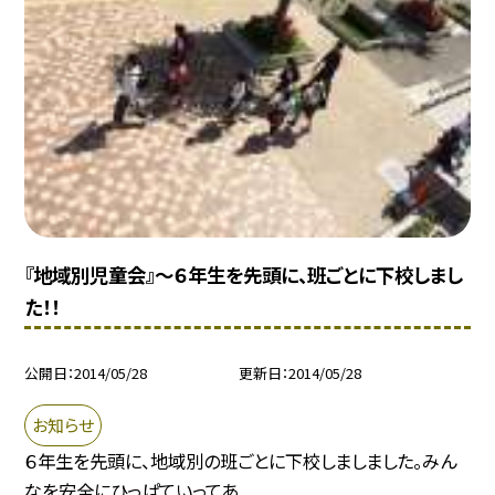
『地域別児童会』〜６年生を先頭に、班ごとに下校しまし
た！！
公開日
2014/05/28
更新日
2014/05/28
お知らせ
６年生を先頭に、地域別の班ごとに下校しましました。みん
なを安全にひっぱていってあ...