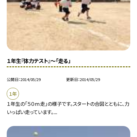
１年生『体力テスト』〜「走る」
公開日
2014/05/29
更新日
2014/05/29
１年
１年生の「５０ｍ走」の様子です。スタートの合図とともに、力
いっぱい走っています。...