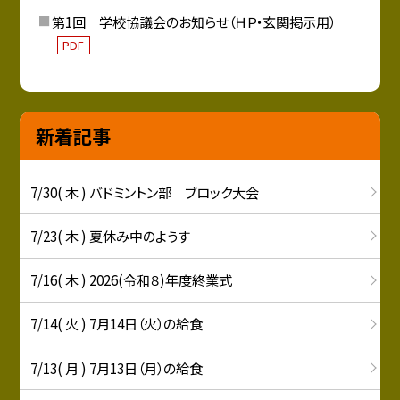
第1回 学校協議会のお知らせ（ＨＰ・玄関掲示用）
PDF
新着記事
7/30( 木 ) バドミントン部 ブロック大会
7/23( 木 ) 夏休み中のようす
7/16( 木 ) 2026(令和８)年度終業式
7/14( 火 ) 7月14日（火）の給食
7/13( 月 ) 7月13日（月）の給食