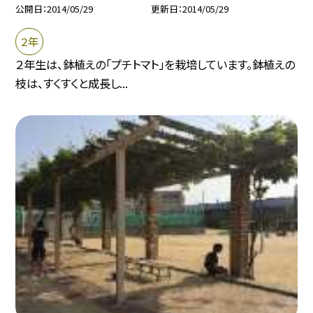
公開日
2014/05/29
更新日
2014/05/29
２年
２年生は、鉢植えの「プチトマト」を栽培しています。鉢植えの
枝は、すくすくと成長し...