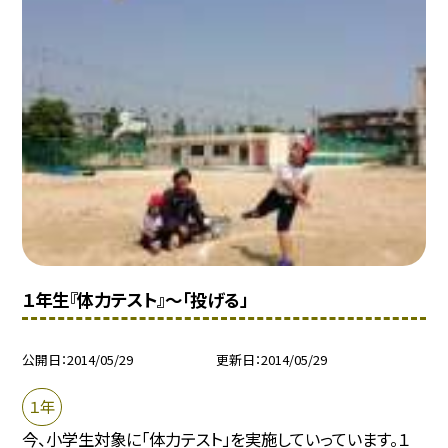
１年生『体力テスト』〜「投げる」
公開日
2014/05/29
更新日
2014/05/29
１年
今、小学生対象に「体力テスト」を実施していっています。１