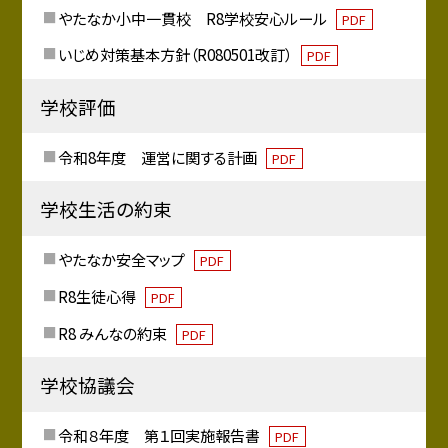
やたなか小中一貫校 R8学校安心ルール
PDF
いじめ対策基本方針（R080501改訂）
PDF
学校評価
令和8年度 運営に関する計画
PDF
学校生活の約束
やたなか安全マップ
PDF
R8生徒心得
PDF
R8 みんなの約束
PDF
学校協議会
令和８年度 第１回実施報告書
PDF