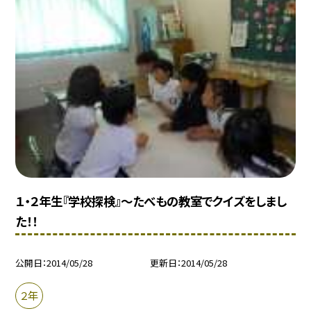
１・２年生『学校探検』〜たべもの教室でクイズをしまし
た！！
公開日
2014/05/28
更新日
2014/05/28
２年