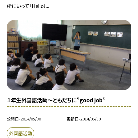
所にいって「Hello!...
１年生外国語活動〜ともだちに”good job”
公開日
2014/05/30
更新日
2014/05/30
外国語活動