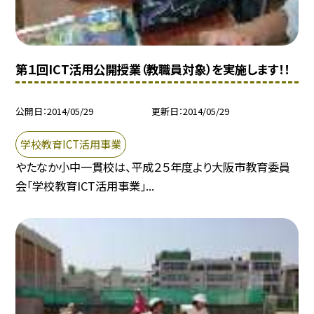
第１回ICT活用公開授業（教職員対象）を実施します！！
公開日
2014/05/29
更新日
2014/05/29
学校教育ICT活用事業
やたなか小中一貫校は、平成２５年度より大阪市教育委員
会「学校教育ICT活用事業」...