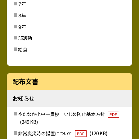
７年
８年
９年
部活動
給食
配布文書
お知らせ
やたなか小中一貫校 いじめ防止基本方針
PDF
(249 KB)
非常変災時の措置について
(120 KB)
PDF