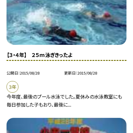
【３・４年】 ２５ｍ泳ぎきったよ
公開日
2015/08/28
更新日
2015/08/28
３年
今年度、最後のプール水泳でした。夏休みの水泳教室にも
毎日参加した子もおり、最後に...