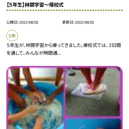
【５年生】林間学習〜帰校式
公開日
2015/08/02
更新日
2015/08/02
５年
５年生が、林間学習から帰ってきました。帰校式では、３日間
を通して、みんなが時間通...