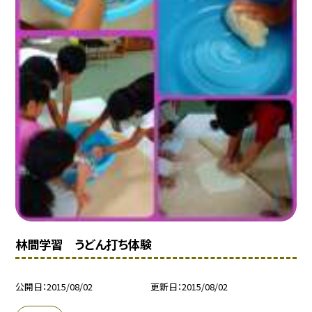
林間学習 うどん打ち体験
公開日
2015/08/02
更新日
2015/08/02