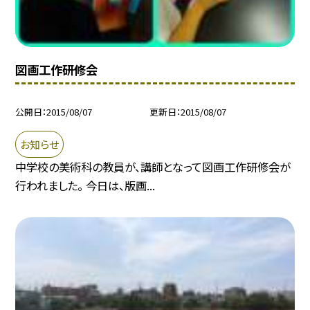
図画工作研修会
公開日
2015/08/07
更新日
2015/08/07
お知らせ
中学校の美術科の教員が、講師となって図画工作研修会が
行われました。 今日は、版画...