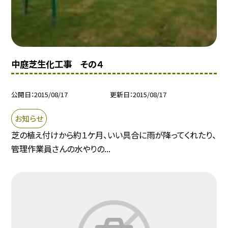
中庭芝生化工事 その４
公開日
2015/08/17
更新日
2015/08/17
お知らせ
芝の植え付けから約１ケ月、いい具合に雨が降ってくれたり、
管理作業員さんの水やりの...