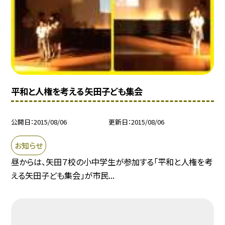
平和と人権を考える矢田子ども集会
公開日
2015/08/06
更新日
2015/08/06
お知らせ
昼からは、矢田７校の小中学生が参加する「平和と人権を考
える矢田子ども集会」が市民...