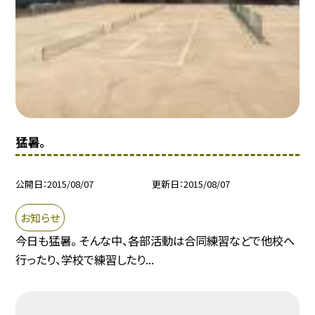
猛暑。
公開日
2015/08/07
更新日
2015/08/07
お知らせ
今日も猛暑。 そんな中、各部活動は合同練習などで他校へ
行ったり、学校で練習したり...