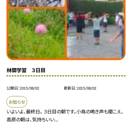
林間学習 ３日目
公開日
2015/08/02
更新日
2015/08/02
お知らせ
いよいよ、最終日。 ３日目の朝です。小鳥の鳴き声も聞こえ、
高原の朝は、気持ちいい...