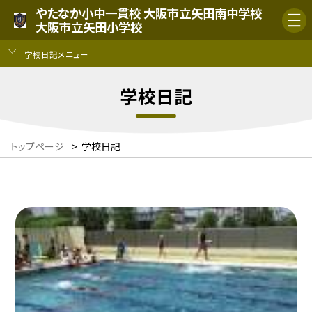
やたなか小中一貫校 大阪市立矢田南中学校
大阪市立矢田小学校
学校日記メニュー
学校日記
トップページ
>
学校日記