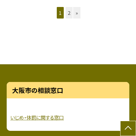
1
2
»
大阪市の相談窓口
いじめ・
体罰に関する窓口