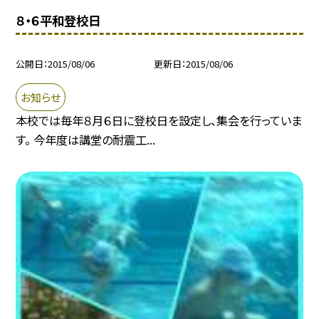
８・６平和登校日
公開日
2015/08/06
更新日
2015/08/06
お知らせ
本校では毎年８月６日に登校日を設定し、集会を行っていま
す。 今年度は講堂の耐震工...