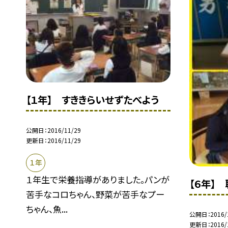
【１年】 すききらいせずたべよう
公開日
2016/11/29
更新日
2016/11/29
１年
１年生で栄養指導がありました。パンが
【６年】
苦手なコロちゃん、野菜が苦手なプー
ちゃん、魚...
公開日
2016/
更新日
2016/