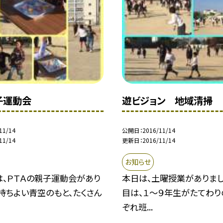
子運動会
遊ビジョン 地域清掃
11/14
公開日
2016/11/14
11/14
更新日
2016/11/14
お知らせ
は、ＰＴＡの親子運動会があり
本日は、土曜授業がありまし
持ちよい青空のもと、たくさん
目は、１〜９年生がたてわり
ぞれ班...