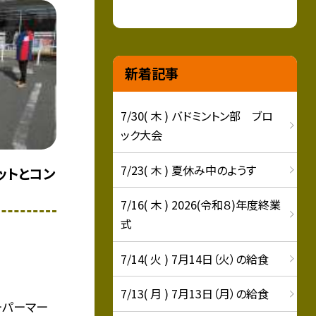
新着記事
7/30( 木 ) バドミントン部 ブロ
ック大会
7/23( 木 ) 夏休み中のようす
ットとコン
7/16( 木 ) 2026(令和８)年度終業
式
7/14( 火 ) 7月14日（火）の給食
7/13( 月 ) 7月13日（月）の給食
ーパーマー