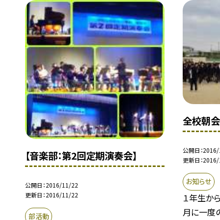
全校朝
公開日
2016/
【音楽部：第2回定期演奏会】
更新日
2016/
お知らせ
公開日
2016/11/22
更新日
2016/11/22
１年生から
月に一度
部活動