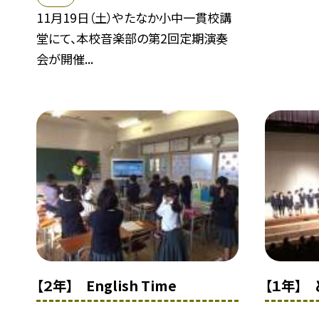
11月19日（土）やたなか小中一貫校講
堂にて、本校音楽部の第2回定期演奏
会が開催...
【２年】 English Time
【１年】