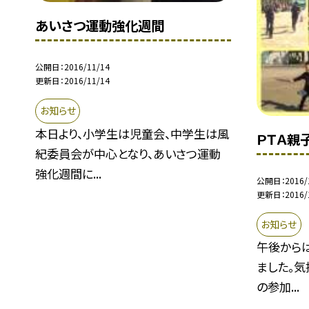
あいさつ運動強化週間
公開日
2016/11/14
更新日
2016/11/14
お知らせ
本日より、小学生は児童会、中学生は風
ＰＴＡ親
紀委員会が中心となり、あいさつ運動
強化週間に...
公開日
2016/
更新日
2016/
お知らせ
午後から
ました。気
の参加...