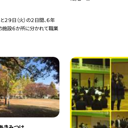
）と２９日（火）の２日間、６年
の施設６か所に分かれて職業
 あきみつけ