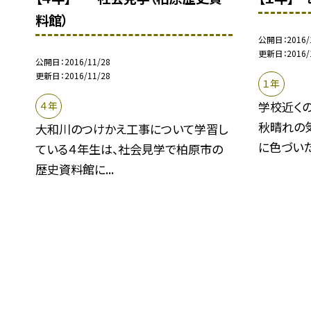
料館）
公開日
2016/
更新日
2016/
公開日
2016/11/28
更新日
2016/11/28
１年
学校近く
４年
秋晴れの
大和川のつけかえ工事について学習し
に色づいた.
ている４年生は、社会見学で柏原市の
歴史資料館に...