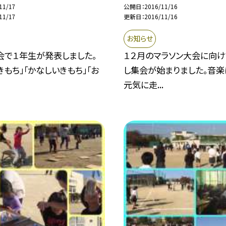
11/17
公開日
2016/11/16
11/17
更新日
2016/11/16
お知らせ
会で１年生が発表しました。
１２月のマラソン大会に向け
きもち」「かなしいきもち」「お
し集会が始まりました。音
元気に走...