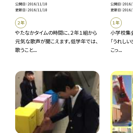
公開日
2016/11/18
公開日
2016/
更新日
2016/11/18
更新日
2016/
２年
１年
やたなかタイムの時間に、２年１組から
小学校集
元気な歌声が聞こえます。低学年では、
「うれしい
歌うこと...
こっ...