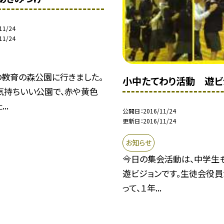
11/24
11/24
の教育の森公園に行きました。
小中たてわり活動 遊ビ
気持ちいい公園で、赤や黄色
..
公開日
2016/11/24
更新日
2016/11/24
お知らせ
今日の集会活動は、中学生
遊ビジョンです。生徒会役
って、１年...