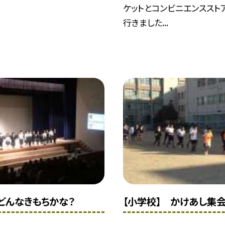
ケットとコンビニエンススト
行きました...
 どんなきもちかな？
【小学校】 かけあし集