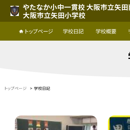
やたなか小中一貫校 大阪市立矢田
大阪市立矢田小学校
トップページ
学校日記
学校概要
トップページ
>
学校日記