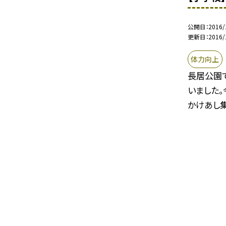
公開日
2016/
更新日
2016/
体力向上
長居公園
いました
かけあし集.