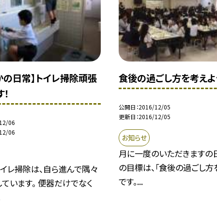
かの日常】トイレ掃除頑張
食後の過ごし方を考えよ
す！
公開日
2016/12/05
更新日
2016/12/05
12/06
12/06
お知らせ
月に一度のいただきますの
の目標は、「食後の過ごし方
トイレ掃除は、自ら進んで隅々
です。...
ています。 便器だけでなく
.