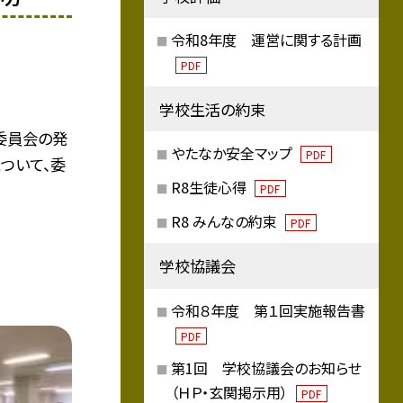
令和8年度 運営に関する計画
PDF
学校生活の約束
委員会の発
やたなか安全マップ
PDF
ついて、委
R8生徒心得
PDF
R8 みんなの約束
PDF
学校協議会
令和８年度 第１回実施報告書
PDF
第1回 学校協議会のお知らせ
（ＨＰ・玄関掲示用）
PDF