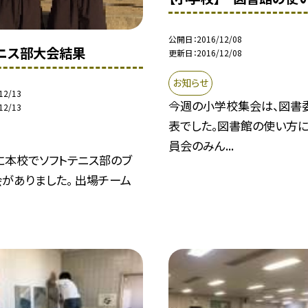
公開日
2016/12/08
ニス部大会結果
更新日
2016/12/08
お知らせ
12/13
今週の小学校集会は、図書
12/13
表でした。図書館の使い方に
員会のみん...
４に本校でソフトテニス部のブ
がありました。 出場チーム