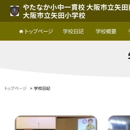
やたなか小中一貫校 大阪市立矢田
大阪市立矢田小学校
トップページ
学校日記
学校概要
トップページ
>
学校日記