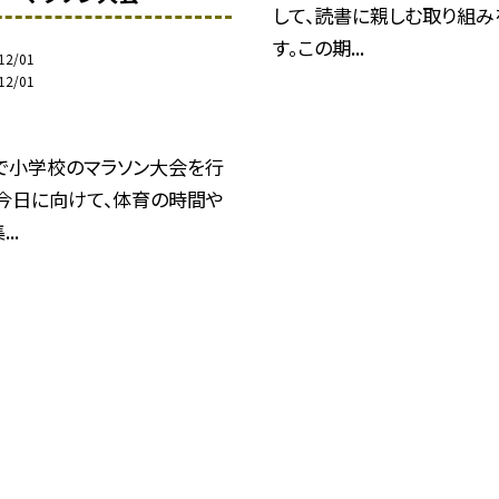
して、読書に親しむ取り組み
す。この期...
12/01
12/01
で小学校のマラソン大会を行
。今日に向けて、体育の時間や
..