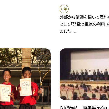
６年
外部から講師を招いて理科
として「発電と電気の利用」
ました。 ...
【小学校】 図書館の使