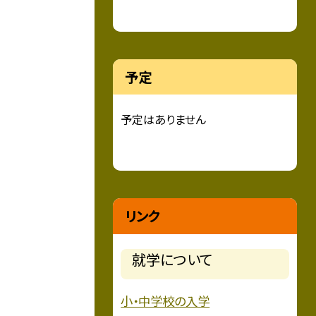
予定
予定はありません
リンク
就学について
小・中学校の入学