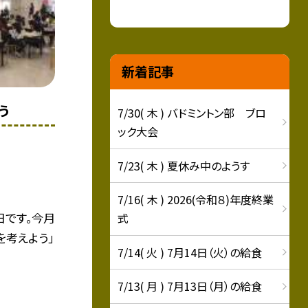
新着記事
う
7/30( 木 ) バドミントン部 ブロ
ック大会
7/23( 木 ) 夏休み中のようす
7/16( 木 ) 2026(令和８)年度終業
日です。今月
式
を考えよう」
7/14( 火 ) 7月14日（火）の給食
7/13( 月 ) 7月13日（月）の給食