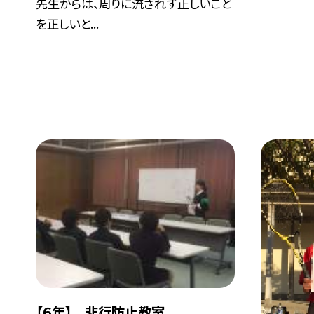
先生からは、周りに流されず正しいこと
を正しいと...
【６年】 非行防止教室