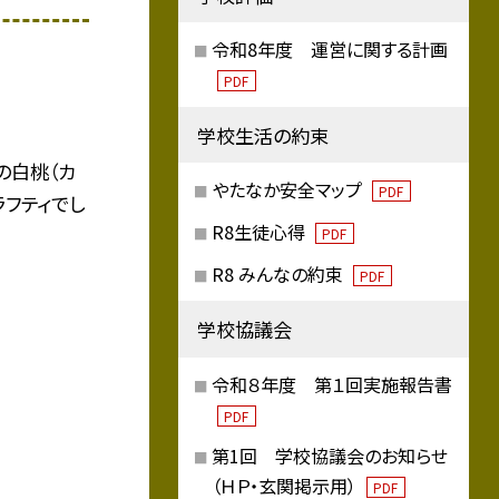
令和8年度 運営に関する計画
PDF
学校生活の約束
の白桃（カ
やたなか安全マップ
PDF
ラフティでし
R8生徒心得
PDF
R8 みんなの約束
PDF
学校協議会
令和８年度 第１回実施報告書
PDF
第1回 学校協議会のお知らせ
（ＨＰ・玄関掲示用）
PDF