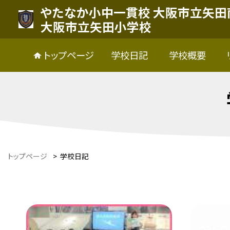
やたなか小中一貫校 大阪市立矢田
大阪市立矢田小学校
トップページ
学校日記
学校概要
トップページ
>
学校日記