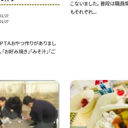
こないました。 普段は職員
もそれぞれ...
01/27
01/27
ＰＴＡおやつ作りがありまし
、「お好み焼き」「みそ汁」「ご