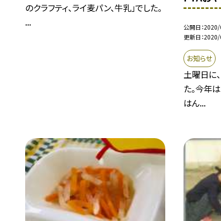
のクラフティ、ライ麦パン、牛乳」でした。
...
公開日
2020/
更新日
2020/
お知らせ
土曜日に、
た。今年は
はん...