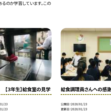
あるのか学習しています。この
日 【３年生】給食室の見学
給食調理員さんへの感
01/23
公開日
2020/01/23
01/23
更新日
2020/01/23