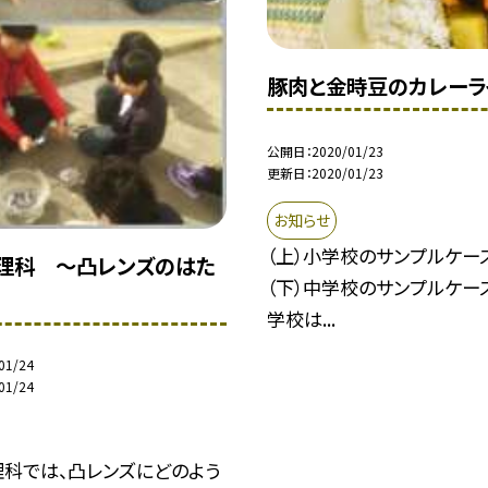
豚肉と金時豆のカレーラ
公開日
2020/01/23
更新日
2020/01/23
お知らせ
（上）小学校のサンプルケー
 理科 〜凸レンズのはた
（下）中学校のサンプルケース
学校は...
01/24
01/24
理科では、凸レンズにどのよう