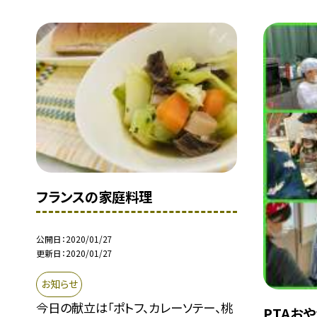
フランスの家庭料理
公開日
2020/01/27
更新日
2020/01/27
お知らせ
今日の献立は「ポトフ、カレーソテー、桃
PTAお