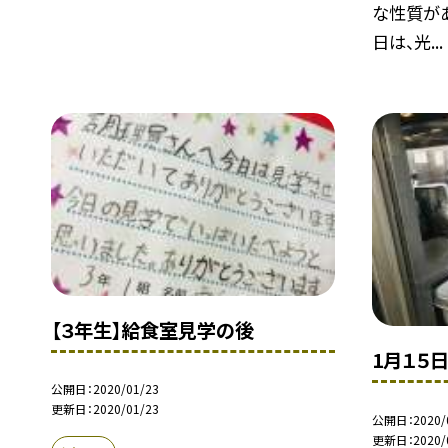
な性質が
日は、光...
【３年生】給食室見学の後
1月１５
公開日
2020/01/23
更新日
2020/01/23
公開日
2020/
更新日
2020/