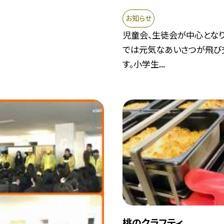
お知らせ
児童会、生徒会が中心となり
では元気なあいさつが飛び
す。小学生...
桃のクラフティ