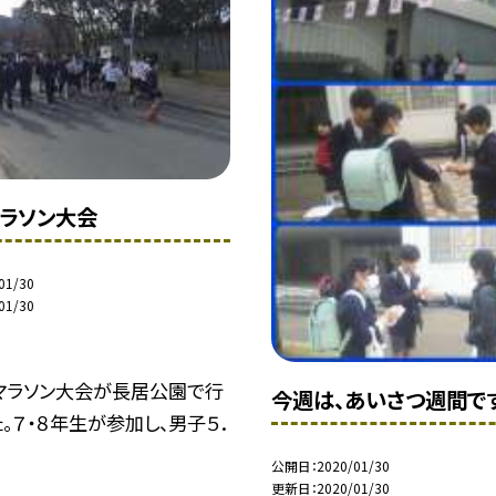
ラソン大会
01/30
01/30
マラソン大会が長居公園で行
今週は、あいさつ週間で
。７・８年生が参加し、男子５．
公開日
2020/01/30
更新日
2020/01/30