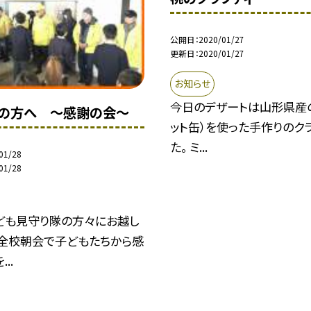
公開日
2020/01/27
更新日
2020/01/27
お知らせ
今日のデザートは山形県産
の方へ 〜感謝の会〜
ット缶）を使った手作りのク
た。 ミ...
01/28
01/28
ども見守り隊の方々にお越し
、全校朝会で子どもたちから感
..