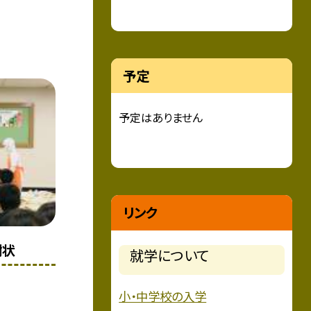
予定
予定はありません
リンク
謝状
就学について
小・中学校の入学