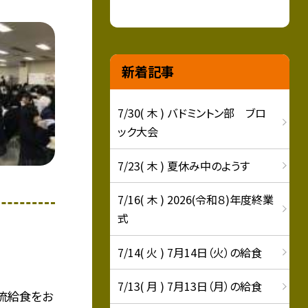
新着記事
7/30( 木 ) バドミントン部 ブロ
ック大会
7/23( 木 ) 夏休み中のようす
7/16( 木 ) 2026(令和８)年度終業
式
7/14( 火 ) 7月14日（火）の給食
7/13( 月 ) 7月13日（月）の給食
流給食をお