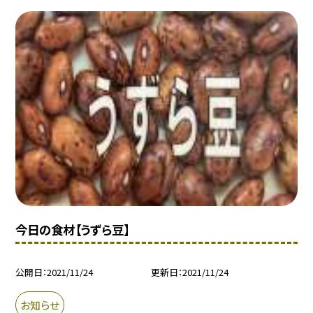
今日の食材【うずら豆】
公開日
2021/11/24
更新日
2021/11/24
お知らせ