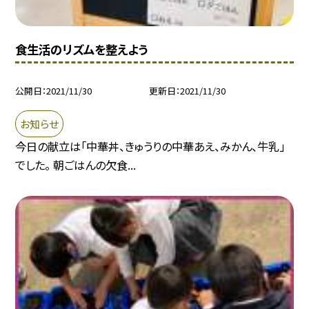
食生活のリズムを整えよう
公開日
2021/11/30
更新日
2021/11/30
お知らせ
今日の献立は「中華丼、きゅうりの中華あえ、みかん、牛乳」
でした。 朝ごはんの欠食...