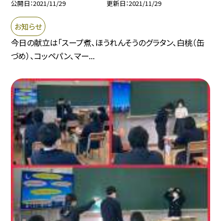
公開日
2021/11/29
更新日
2021/11/29
お知らせ
今日の献立は「スープ煮、ほうれんそうのグラタン、白桃（缶
づめ）、コッペパン、マー...