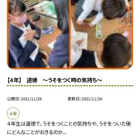
【４年】 道徳 〜うそをつく時の気持ち〜
公開日
2021/11/26
更新日
2021/11/26
４年
４年生は道徳で、うそをつくことの気持ちや、うそをついた後
にどんなことがおきるのか...