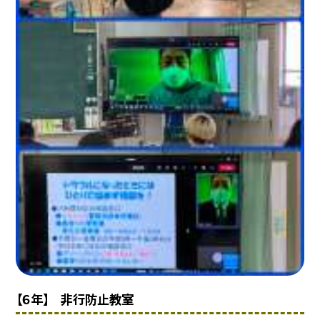
【６年】 非行防止教室