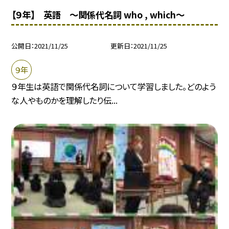
【９年】 英語 〜関係代名詞 who , which〜
公開日
2021/11/25
更新日
2021/11/25
９年
９年生は英語で関係代名詞について学習しました。どのよう
な人やものかを理解したり伝...