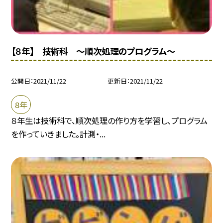
【８年】 技術科 〜順次処理のプログラム〜
公開日
2021/11/22
更新日
2021/11/22
８年
８年生は技術科で、順次処理の作り方を学習し、プログラム
を作っていきました。計測・...