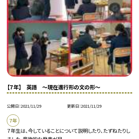
【７年】 英語 〜現在進行形の文の形〜
公開日
2021/11/29
更新日
2021/11/29
７年
７年生は、今していることについて説明したり、たずねたりし
ました。意欲的な発表が目...