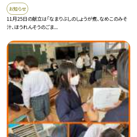
お知らせ
11月25日の献立は「なまりぶしのしょうが煮、なめこのみそ
汁、ほうれんそうのごま...