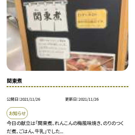
関東煮
公開日
2021/11/26
更新日
2021/11/26
お知らせ
今日の献立は「関東煮、れんこんの梅風味焼き、のりのつく
だ煮、ごはん、牛乳」でした...