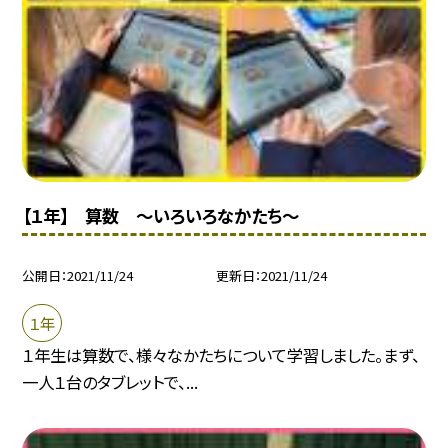
【１年】 算数 〜いろいろなかたち〜
公開日
2021/11/24
更新日
2021/11/24
１年
１年生は算数で、様々なかたちについて学習しました。まず、
一人１台のタブレットで、...