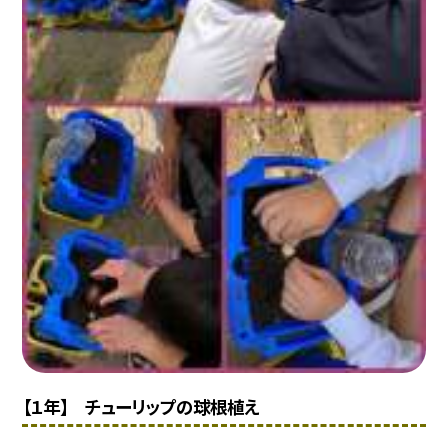
【１年】 チューリップの球根植え