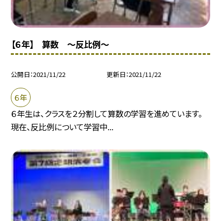
【６年】 算数 〜反比例〜
公開日
2021/11/22
更新日
2021/11/22
６年
６年生は、クラスを２分割して算数の学習を進めています。
現在、反比例について学習中...