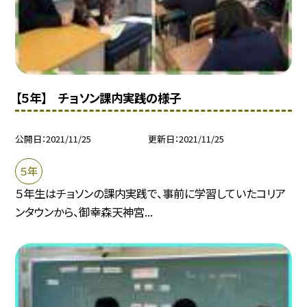
【５年】 チョソン課内実践の様子
公開日
2021/11/25
更新日
2021/11/25
５年
５年生はチョソンの課内実践で、事前に学習していたコリア
ンタウンから、御幸森天神宮...