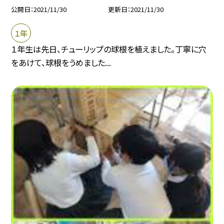
公開日
2021/11/30
更新日
2021/11/30
１年
１年生は先日、チューリップの球根を植えました。丁寧に穴
をあけて、球根をうめました...