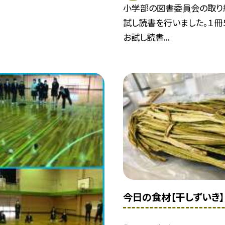
小学部の図書委員会の取り
試し読書を行いました。１冊
お試し読書...
今日の食材【干しずいき】