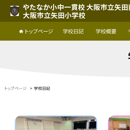
やたなか小中一貫校 大阪市立矢田
大阪市立矢田小学校
トップページ
学校日記
学校概要
トップページ
>
学校日記