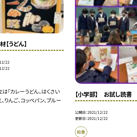
材【うどん】
12/22
12/22
は「カレーうどん、はくさい
【小学部】 お試し読書
、りんご、コッペパン、ブルー
公開日
2021/12/22
更新日
2021/12/22
給食