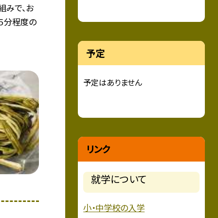
組みで、お
５分程度の
予定
予定はありません
リンク
就学について
小・中学校の入学