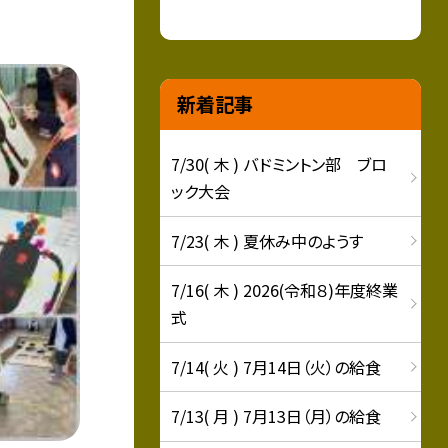
新着記事
7/30( 木 ) バドミントン部 ブロ
ック大会
7/23( 木 ) 夏休み中のようす
7/16( 木 ) 2026(令和８)年度終業
式
7/14( 火 ) 7月14日（火）の給食
7/13( 月 ) 7月13日（月）の給食