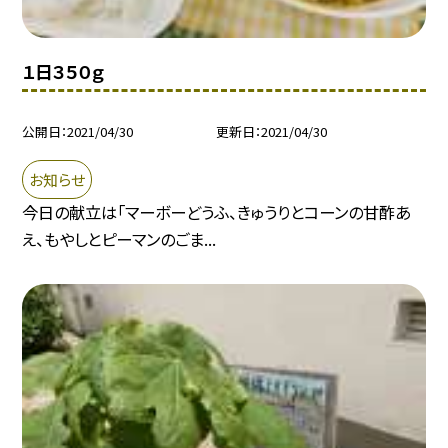
１日３５０ｇ
公開日
2021/04/30
更新日
2021/04/30
お知らせ
今日の献立は「マーボーどうふ、きゅうりとコーンの甘酢あ
え、もやしとピーマンのごま...