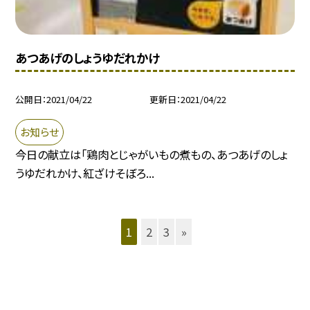
あつあげのしょうゆだれかけ
公開日
2021/04/22
更新日
2021/04/22
お知らせ
今日の献立は「鶏肉とじゃがいもの煮もの、あつあげのしょ
うゆだれかけ、紅ざけそぼろ...
1
2
3
»