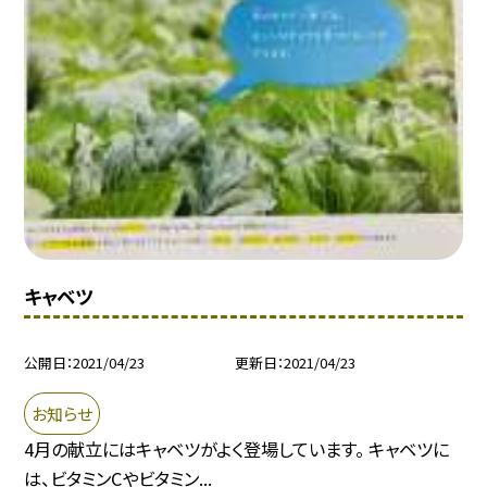
キャベツ
公開日
2021/04/23
更新日
2021/04/23
お知らせ
4月の献立にはキャベツがよく登場しています。 キャベツに
は、ビタミンCやビタミン...