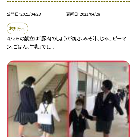
公開日
2021/04/28
更新日
2021/04/28
お知らせ
４/２６の献立は「豚肉のしょうが焼き、みそ汁、じゃこピーマ
ン、ごはん、牛乳」でし...