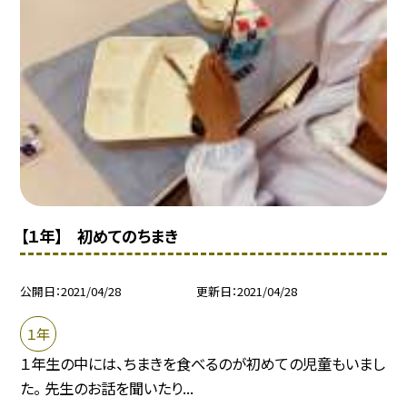
【１年】 初めてのちまき
公開日
2021/04/28
更新日
2021/04/28
１年
１年生の中には、ちまきを食べるのが初めての児童もいまし
た。 先生のお話を聞いたり...