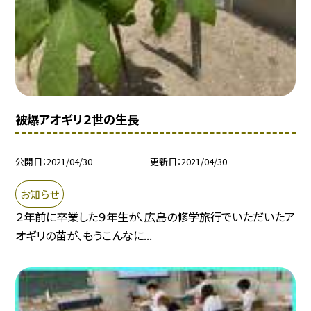
被爆アオギリ２世の生長
公開日
2021/04/30
更新日
2021/04/30
お知らせ
２年前に卒業した９年生が、広島の修学旅行でいただいたア
オギリの苗が、もうこんなに...