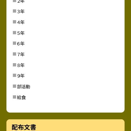
２年
３年
４年
５年
６年
７年
８年
９年
部活動
給食
配布文書