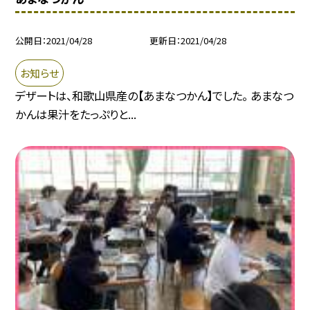
公開日
2021/04/28
更新日
2021/04/28
お知らせ
デザートは、和歌山県産の【あまなつかん】でした。 あまなつ
かんは果汁をたっぷりと...