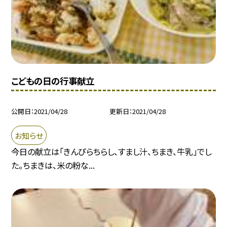
こどもの日の行事献立
公開日
2021/04/28
更新日
2021/04/28
お知らせ
今日の献立は「きんぴらちらし、すまし汁、ちまき、牛乳」でし
た。ちまきは、米の粉な...