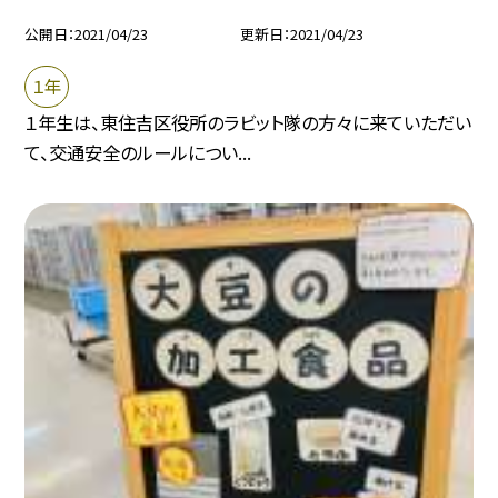
公開日
2021/04/23
更新日
2021/04/23
１年
１年生は、東住吉区役所のラビット隊の方々に来ていただい
て、交通安全のルールについ...