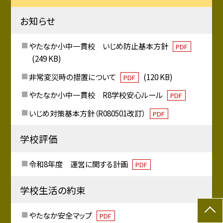
お知らせ
やたなか小中一貫校 いじめ防止基本方針
PDF
(249 KB)
非常変災時の措置について
(120 KB)
PDF
やたなか小中一貫校 R8学校安心ルール
PDF
いじめ対策基本方針（R080501改訂）
PDF
学校評価
令和8年度 運営に関する計画
PDF
学校生活の約束
やたなか安全マップ
PDF