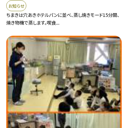
お知らせ
ちまきは穴あきホテルパンに並べ、蒸し焼きモード15分間、
焼き物機で蒸します。喫食...