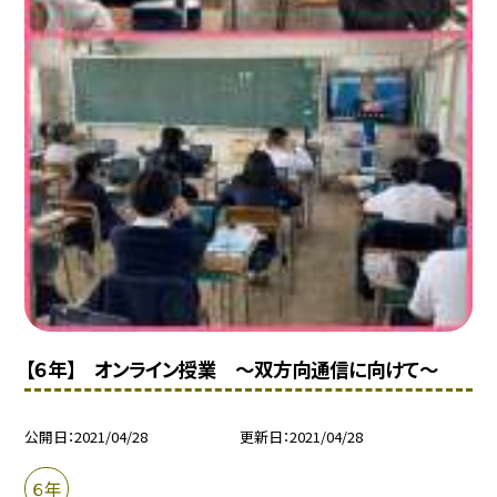
【６年】 オンライン授業 〜双方向通信に向けて〜
公開日
2021/04/28
更新日
2021/04/28
６年