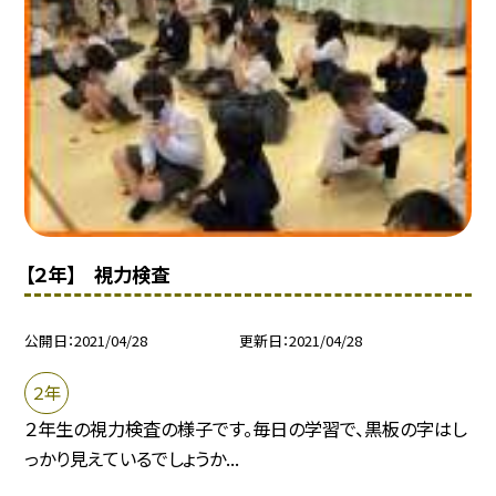
【２年】 視力検査
公開日
2021/04/28
更新日
2021/04/28
２年
２年生の視力検査の様子です。毎日の学習で、黒板の字はし
っかり見えているでしょうか...