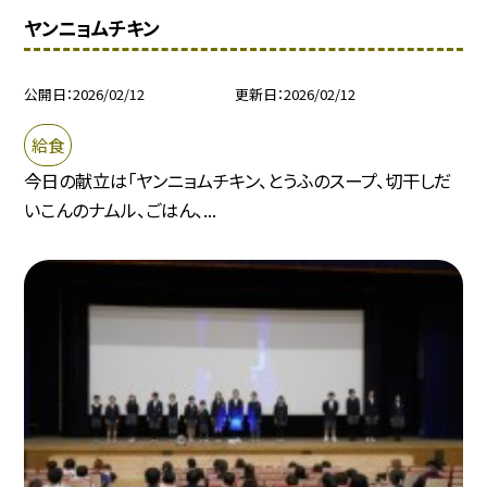
ヤンニョムチキン
公開日
2026/02/12
更新日
2026/02/12
給食
今日の献立は「ヤンニョムチキン、とうふのスープ、切干しだ
いこんのナムル、ごはん、...