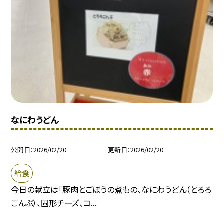
なにわうどん
公開日
2026/02/20
更新日
2026/02/20
給食
今日の献立は「豚肉とごぼうの煮もの、なにわうどん（とろろ
こんぶ）、固形チーズ、コ...