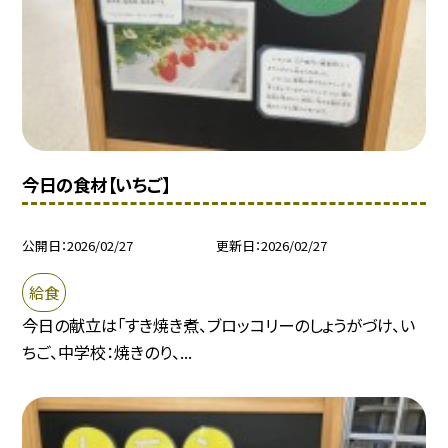
今日の食材【いちご】
公開日
2026/02/27
更新日
2026/02/27
給食
今日の献立は「すき焼き煮、ブロッコリーのしょうがづけ、い
ちご、中学校：焼きのり、...