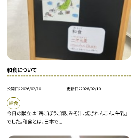
和食について
公開日
2026/02/10
更新日
2026/02/10
給食
今日の献立は「鶏ごぼうご飯、みそ汁、焼きれんこん、牛乳」
でした。和食とは、日本で...