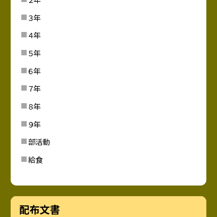
３年
４年
５年
６年
７年
８年
９年
部活動
給食
配布文書