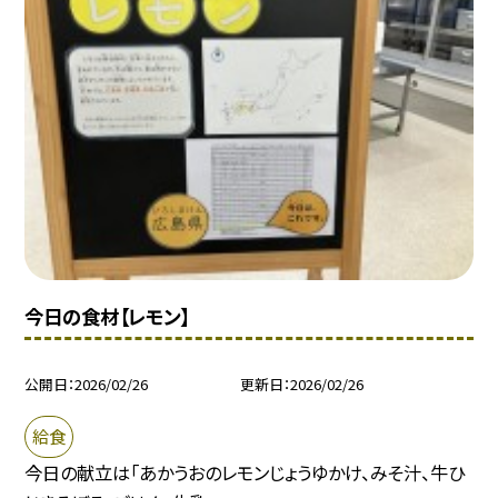
今日の食材【レモン】
公開日
2026/02/26
更新日
2026/02/26
給食
今日の献立は「あかうおのレモンじょうゆかけ、みそ汁、牛ひ