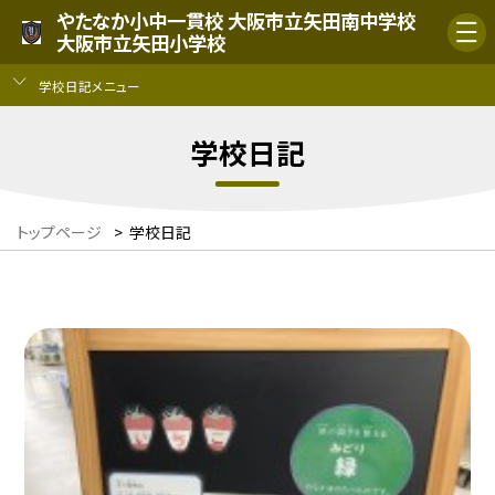
やたなか小中一貫校 大阪市立矢田南中学校
大阪市立矢田小学校
学校日記メニュー
学校日記
トップページ
>
学校日記