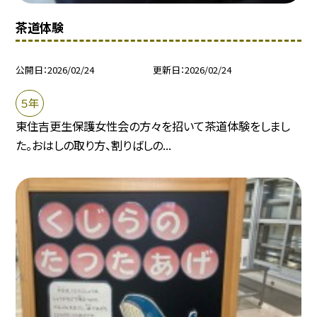
茶道体験
公開日
2026/02/24
更新日
2026/02/24
５年
東住吉更生保護女性会の方々を招いて茶道体験をしまし
た。おはしの取り方、割りばしの...