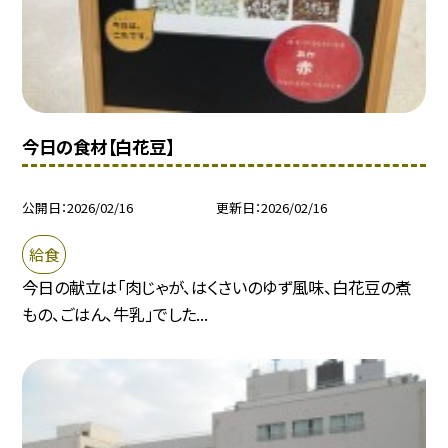
今日の食材【白花豆】
公開日
2026/02/16
更新日
2026/02/16
給食
今日の献立は「肉じゃが、はくさいのゆず風味、白花豆の煮
もの、ごはん、牛乳」でした...