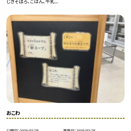
じきそぼろ、ごはん、牛乳...
おこわ
公開日
2026/02/25
更新日
2026/02/25