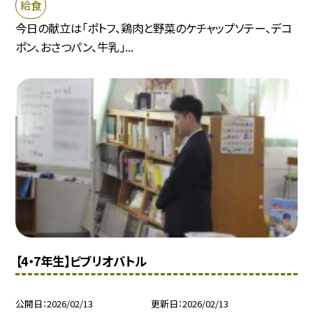
給食
今日の献立は「ポトフ、鶏肉と野菜のケチャップソテー、デコ
ポン、おさつパン、牛乳」...
【4・7年生】ビブリオバトル
公開日
2026/02/13
更新日
2026/02/13