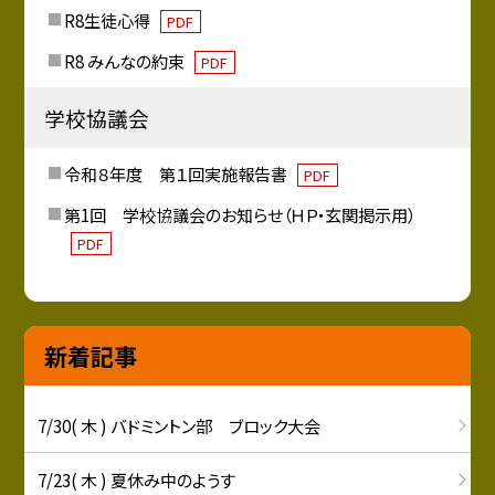
R8生徒心得
PDF
R8 みんなの約束
PDF
学校協議会
令和８年度 第１回実施報告書
PDF
第1回 学校協議会のお知らせ（ＨＰ・玄関掲示用）
PDF
新着記事
7/30( 木 ) バドミントン部 ブロック大会
7/23( 木 ) 夏休み中のようす