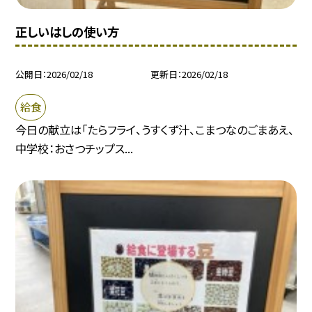
正しいはしの使い方
公開日
2026/02/18
更新日
2026/02/18
給食
今日の献立は「たらフライ、うすくず汁、こまつなのごまあえ、
中学校：おさつチップス...