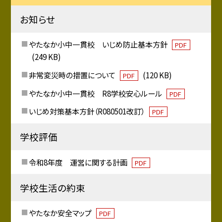
お知らせ
やたなか小中一貫校 いじめ防止基本方針
PDF
(249 KB)
非常変災時の措置について
(120 KB)
PDF
やたなか小中一貫校 R8学校安心ルール
PDF
いじめ対策基本方針（R080501改訂）
PDF
学校評価
令和8年度 運営に関する計画
PDF
学校生活の約束
やたなか安全マップ
PDF