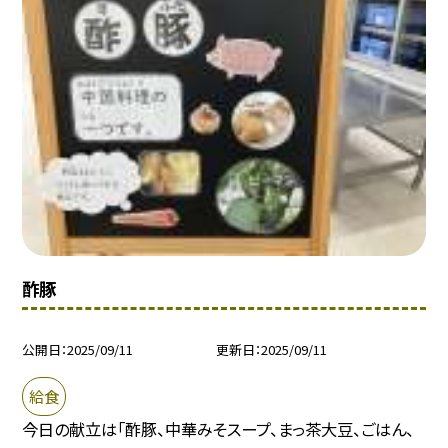
酢豚
公開日
2025/09/11
更新日
2025/09/11
給食
今日の献立は「酢豚、中華みそスープ、まっ茶大豆、ごはん、