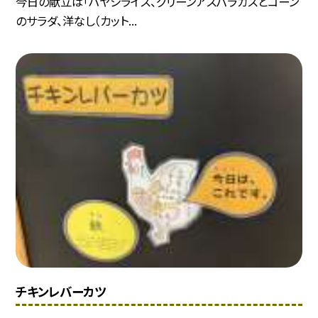
今日の献立は「ハヤシライス、グリーンアスパラガスとコーン
のサラダ、洋なし（カット...
チキンレバーカツ