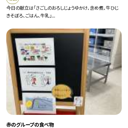
今日の献立は「さごしのおろしじょうゆかけ、含め煮、牛ひじ
きそぼろ、ごはん、牛乳」...
赤のグループの食べ物