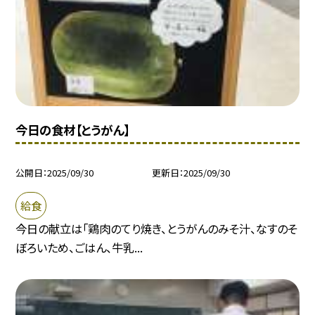
今日の食材【とうがん】
公開日
2025/09/30
更新日
2025/09/30
給食
今日の献立は「鶏肉のてり焼き、とうがんのみそ汁、なすのそ
ぼろいため、ごはん、牛乳...