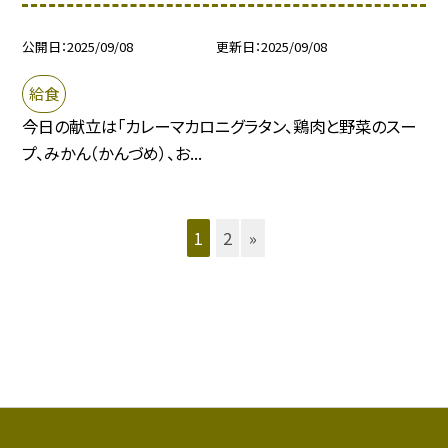
公開日
2025/09/08
更新日
2025/09/08
給食
今日の献立は「カレーマカロニグラタン、鶏肉と野菜のスー
プ、みかん（かんづめ）、お...
1
2
»