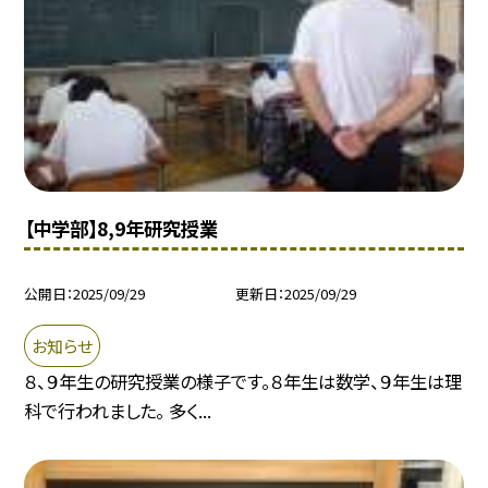
【中学部】8,9年研究授業
公開日
2025/09/29
更新日
2025/09/29
お知らせ
８、９年生の研究授業の様子です。８年生は数学、９年生は理
科で行われました。 多く...