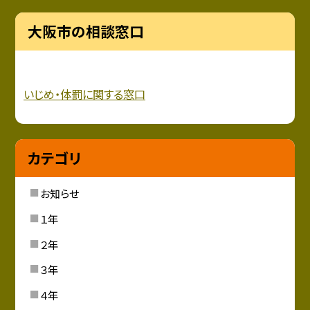
大阪市の相談窓口
いじめ・
体罰に関する窓口
カテゴリ
お知らせ
１年
２年
３年
４年