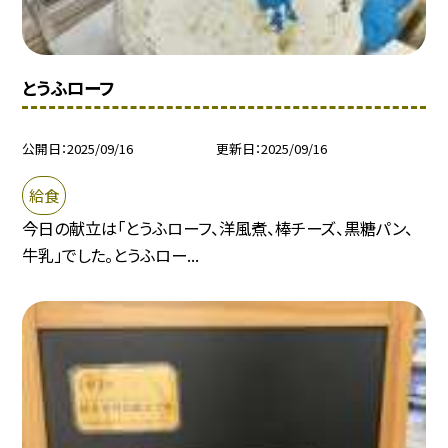
とうふローフ
公開日
2025/09/16
更新日
2025/09/16
給食
今日の献立は「とうふローフ、洋風煮、棒チーズ、黒糖パン、
牛乳」でした。とうふロー...