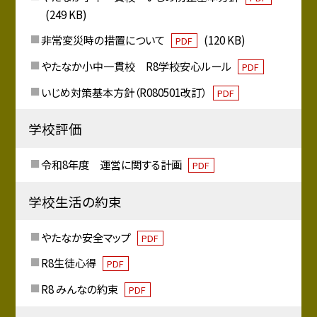
(249 KB)
非常変災時の措置について
(120 KB)
PDF
やたなか小中一貫校 R8学校安心ルール
PDF
いじめ対策基本方針（R080501改訂）
PDF
学校評価
令和8年度 運営に関する計画
PDF
学校生活の約束
やたなか安全マップ
PDF
R8生徒心得
PDF
R8 みんなの約束
PDF