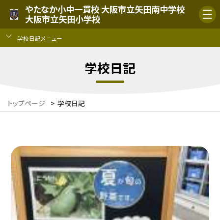
やたなか小中一貫校 大阪市立矢田南中学校
大阪市立矢田小学校
学校日記メニュー
学校日記
トップページ
>
学校日記