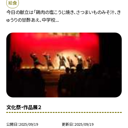
給食
今日の献立は「鶏肉の塩こうじ焼き、さつまいものみそ汁、き
ゅうりの甘酢あえ、中学校...
文化祭・作品展２
公開日
2025/09/19
更新日
2025/09/19