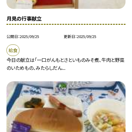
月見の行事献立
公開日
2025/09/25
更新日
2025/09/25
給食
今日の献立は「一口がんもとさといものみそ煮、牛肉と野菜
のいためもの、みたらしだん...