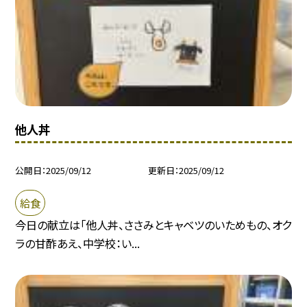
他人丼
公開日
2025/09/12
更新日
2025/09/12
給食
今日の献立は「他人丼、ささみとキャベツのいためもの、オク
ラの甘酢あえ、中学校：い...