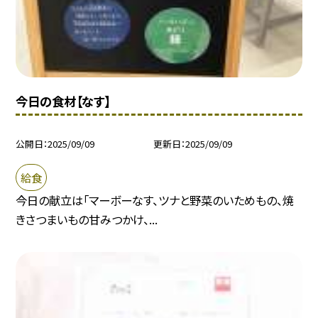
今日の食材【なす】
公開日
2025/09/09
更新日
2025/09/09
給食
今日の献立は「マーボーなす、ツナと野菜のいためもの、焼
きさつまいもの甘みつかけ、...