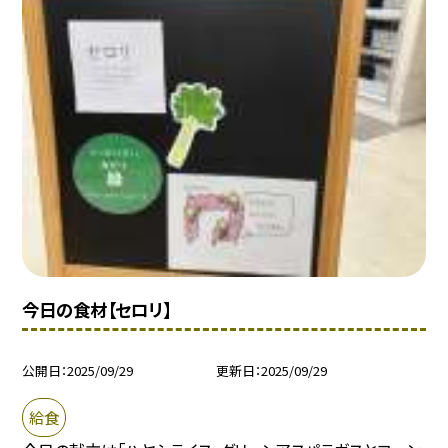
今日の食材【セロリ】
公開日
2025/09/29
更新日
2025/09/29
給食