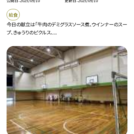
公開日
2025/09/10
更新日
2025/09/10
給食
今日の献立は「牛肉のデミグラスソース煮、ウインナーのスー
プ、きゅうりのピクルス、...