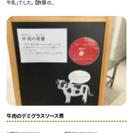
牛乳」でした。 【酢豚の...
牛肉のデミグラスソース煮