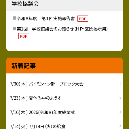
学校協議会
令和８年度 第１回実施報告書
PDF
第1回 学校協議会のお知らせ（ＨＰ・玄関掲示用）
PDF
新着記事
7/30( 木 ) バドミントン部 ブロック大会
7/23( 木 ) 夏休み中のようす
7/16( 木 ) 2026(令和８)年度終業式
7/14( 火 ) 7月14日（火）の給食