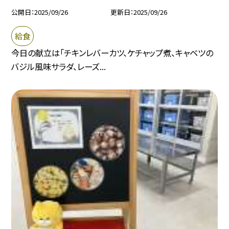
公開日
2025/09/26
更新日
2025/09/26
給食
今日の献立は「チキンレバーカツ、ケチャップ煮、キャベツの
バジル風味サラダ、レーズ...