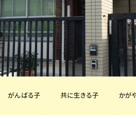
がんばる子 共に生きる子 かがや