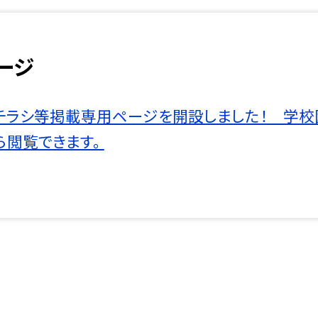
ージ
チラシ等掲載専用ページを開設しました！ 学
ら閲覧できます。