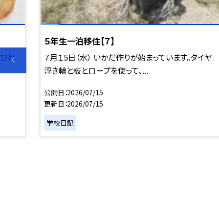
５年生一泊移住【７】
。びわ
７月１5日（水） いかだ作りが始まっています。タイヤ
浮き輪と板とロープを使って、...
公開日
2026/07/15
更新日
2026/07/15
学校日記