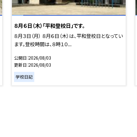
８月６日（木）「平和登校日」です。
８月３日（月） ８月６日（木）は、平和登校日となってい
ます。登校時間は、８時１０...
公開日
2026/08/03
更新日
2026/08/03
学校日記