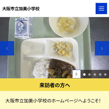
大阪市立加美小学校
1
2
3
4
5
来訪者の方へ
大阪市立加美小学校のホームページへようこそ！