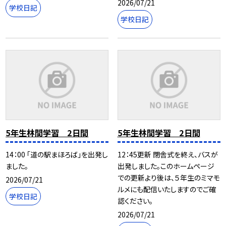
2026/07/21
学校日記
学校日記
5年生林間学習 2日間
5年生林間学習 2日間
14：00 「道の駅まほろば」を出発し
12：45更新 閉舎式を終え、バスが
ました。
出発しました。このホームページ
での更新より後は、５年生のミマモ
2026/07/21
ルメにも配信いたしますのでご確
学校日記
認ください。
2026/07/21