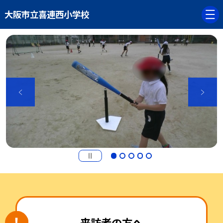
大阪市立喜連西小学校
来訪者の方へ