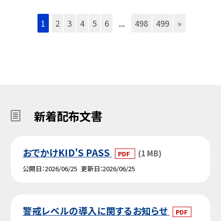
1
2
3
4
5
6
...
498
499
»
新着配布文書
おでかけKID'S PASS
(1 MB)
PDF
公開日
2026/06/25
更新日
2026/06/25
警戒レベルの導入に関するお知らせ
PDF