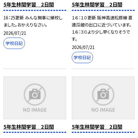
5年生林間学習 2日間
5年生林間学習 2日間
16：25更新 みんな無事に帰校し
１６：１０更新 阪神高速松原線 喜
ました。おかえりなさい。
連瓜破の出口に近づいています。
１６：３０より少し早くなりそうで
2026/07/21
す。
学校日記
2026/07/21
学校日記
5年生林間学習 2日間
5年生林間学習 2日間