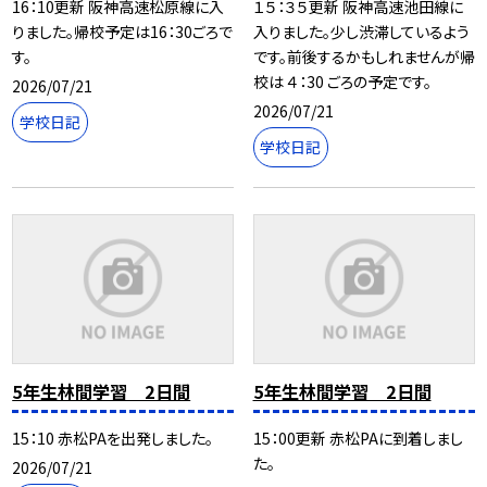
16：10更新 阪神高速松原線に入
１５：３５更新 阪神高速池田線に
りました。帰校予定は16：30ごろで
入りました。少し渋滞しているよう
す。
です。前後するかもしれませんが帰
校は ４：30 ごろの予定です。
2026/07/21
2026/07/21
学校日記
学校日記
5年生林間学習 2日間
5年生林間学習 2日間
15：10 赤松PAを出発しました。
15：00更新 赤松PAに到着しまし
た。
2026/07/21