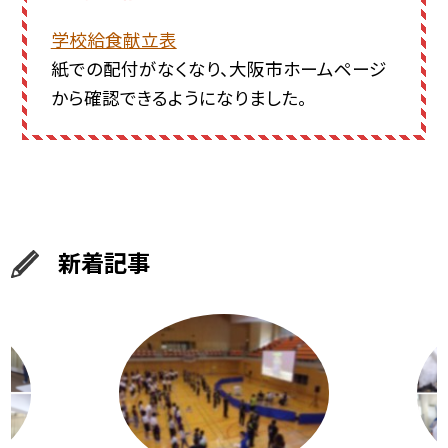
学校給食献立表
紙での配付がなくなり、大阪市ホームページ
から確認できるようになりました。
新着記事