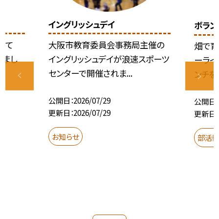
イングリッシュデイ
ボラン
にて
大阪市教育委員会事務局主催の
畑で育
いまし
イングリッシュデイが浪速スポーツ
ーライ
センターで開催されま...
ンチを作
公開日
2026/07/29
公開日
更新日
2026/07/29
更新日
お知らせ
部活