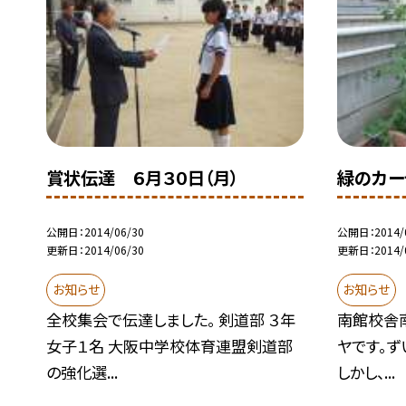
賞状伝達 ６月３０日（月）
緑のカー
公開日
2014/06/30
公開日
2014/
更新日
2014/06/30
更新日
2014/
お知らせ
お知らせ
全校集会で伝達しました。 剣道部 ３年
南館校舎
女子１名 大阪中学校体育連盟剣道部
ヤです。ず
の強化選...
しかし、...