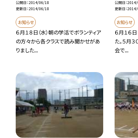
公開日
2014/06/18
公開日
2014/
更新日
2014/06/18
更新日
2014/
お知らせ
お知らせ
６月１８日（水）朝の学活でボランティア
６月１６日
の方々から各クラスで読み聞かせがあ
た。５月３
りました...
会で...