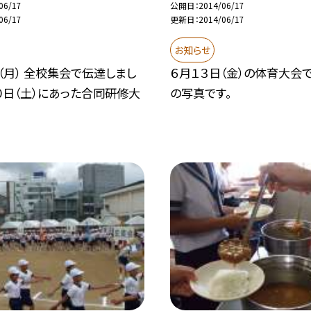
06/17
公開日
2014/06/17
06/17
更新日
2014/06/17
お知らせ
（月） 全校集会で伝達しまし
６月１３日（金）の体育大会
０日（土）にあった合同研修大
の写真です。