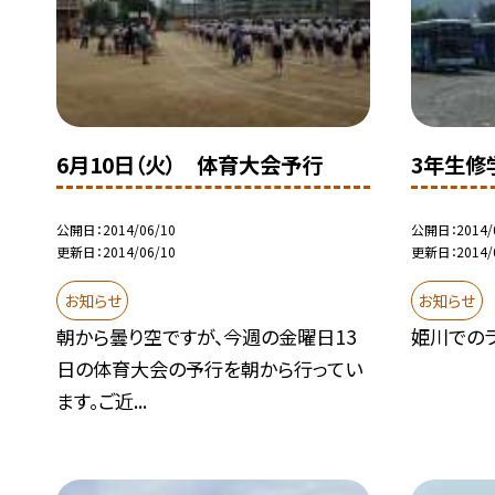
6月10日（火） 体育大会予行
3年生修
公開日
2014/06/10
公開日
2014/
更新日
2014/06/10
更新日
2014/
お知らせ
お知らせ
朝から曇り空ですが、今週の金曜日13
姫川でのラ
日の体育大会の予行を朝から行ってい
ます。ご近...