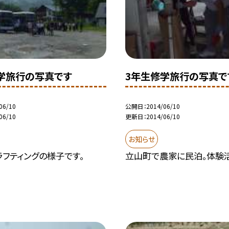
学旅行の写真です
3年生修学旅行の写真で
06/10
公開日
2014/06/10
06/10
更新日
2014/06/10
お知らせ
フティングの様子です。
立山町で農家に民泊。体験活