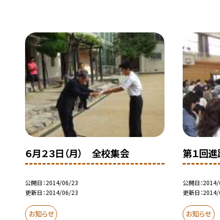
６月２３日（月） 全校集会
第１回進
公開日
2014/06/23
公開日
2014/
更新日
2014/06/23
更新日
2014/
お知らせ
お知らせ