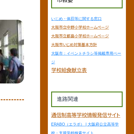
いじめ・体罰等に関する窓口
大阪市立中野小学校ホームページ
大阪市立都島小学校ホームページ
大阪市いじめ対策基本方針
大阪市：イベントチラシ等掲載専用ペー
ジ
学校給食献立表
進路関連
通信制高等学校情報発信サイト
ERABO（エラボ） | 大阪府公立高等学
校・支援学校検索サイト