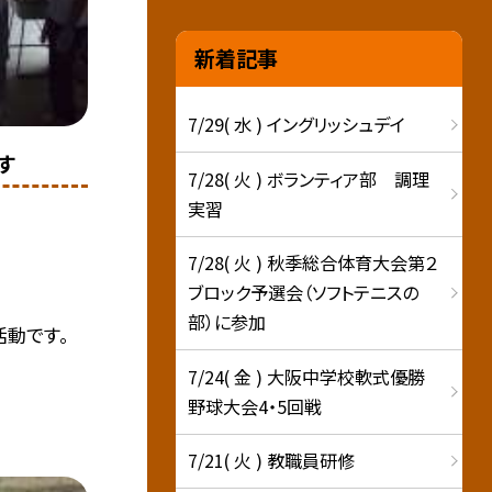
新着記事
7/29( 水 ) イングリッシュデイ
す
7/28( 火 ) ボランティア部 調理
実習
7/28( 火 ) 秋季総合体育大会第２
ブロック予選会（ソフトテニスの
部）に参加
動です。
7/24( 金 ) 大阪中学校軟式優勝
野球大会4・5回戦
7/21( 火 ) 教職員研修