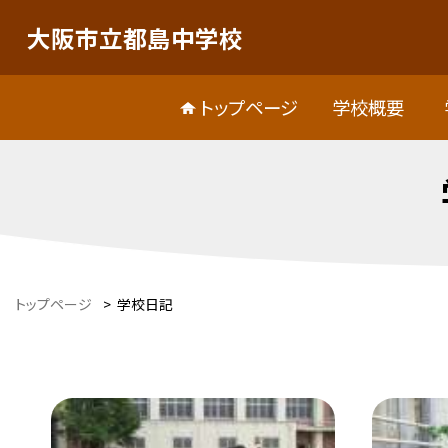
大阪市立都島中学校
トップページ
学校概要
トップページ
>
学校日記