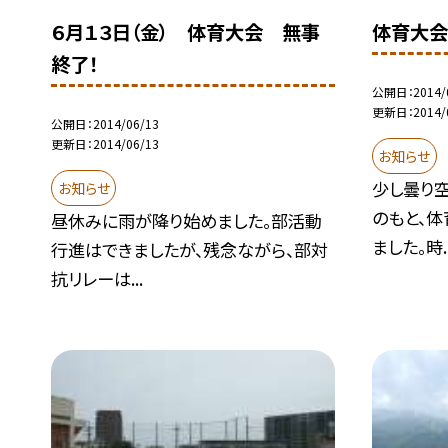
６月１３日（金） 体育大会 無事
体育大会
終了！
公開日
2014/
更新日
2014/
公開日
2014/06/13
更新日
2014/06/13
お知らせ
少し曇り
お知らせ
のもと、
昼休みに雨が降り始めました。部活動
ました。時..
行進はできましたが、残念ながら、部対
抗リレーは...