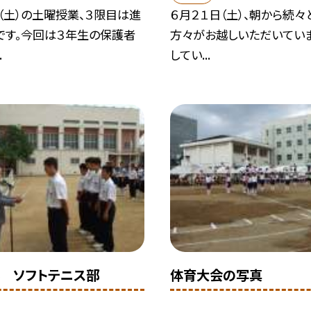
（土）の土曜授業、３限目は進
６月２１日（土）、朝から続
です。今回は３年生の保護者
方々がお越しいただいてい
.
してい...
 ソフトテニス部
体育大会の写真