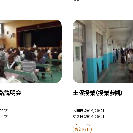
路説明会
土曜授業（授業参観）
06/21
公開日
2014/06/21
06/21
更新日
2014/06/21
お知らせ