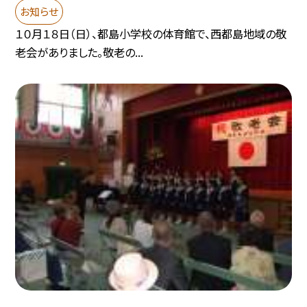
お知らせ
１０月１８日（日）、都島小学校の体育館で、西都島地域の敬
老会がありました。敬老の...