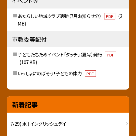
イベント等
あたらしい地域クラブ活動（7月お知らせ分）
(2
PDF
MB)
市教委等配付
子どもたちためイベント「タッチ」（夏号）発行
PDF
(107 KB)
いっしょにのばそう！子どもの体力
PDF
新着記事
7/29( 水 ) イングリッシュデイ