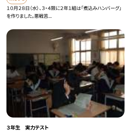
１０月２８日（水）、３・４限に２年１組は「煮込みハンバーグ」
を作りました。悪戦苦...
３年生 実力テスト