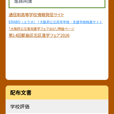
進路関連
通信制高等学校情報発信サイト
ERABO（エラボ） | 大阪府公立高等学校・支援学校検索サイト
「大阪府公立高校進学フェア2027」特設ページ
第14回都島区北区進学フェア2026
配布文書
学校評価