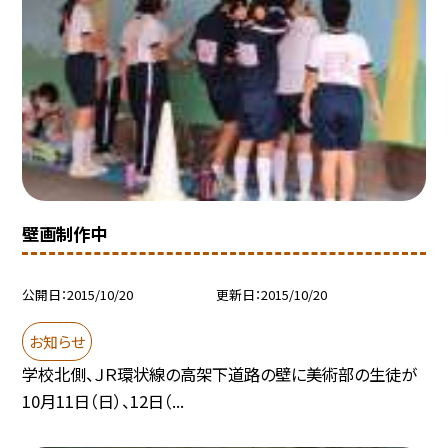
壁画制作中
公開日
2015/10/20
更新日
2015/10/20
お知らせ
学校北側、ＪＲ環状線の高架下道路の壁に美術部の生徒が
10月11日（日）、12日（...