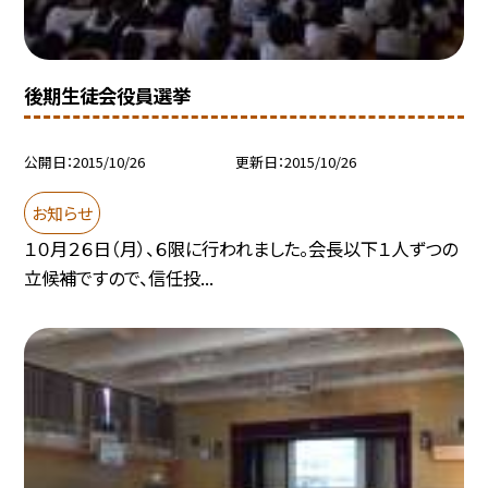
後期生徒会役員選挙
公開日
2015/10/26
更新日
2015/10/26
お知らせ
１０月２６日（月）、６限に行われました。会長以下１人ずつの
立候補ですので、信任投...