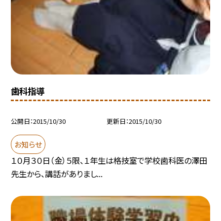
歯科指導
公開日
2015/10/30
更新日
2015/10/30
お知らせ
１０月３０日（金）５限、１年生は格技室で学校歯科医の澤田
先生から、講話がありまし...