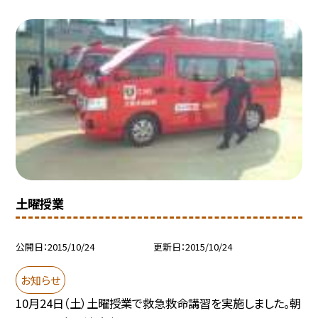
土曜授業
公開日
2015/10/24
更新日
2015/10/24
お知らせ
10月24日（土）土曜授業で救急救命講習を実施しました。朝