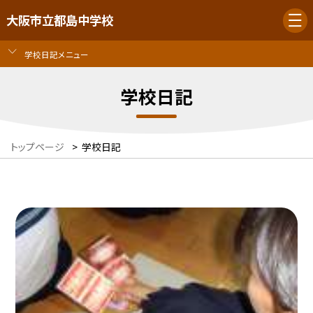
大阪市立都島中学校
学校日記メニュー
学校日記
トップページ
>
学校日記