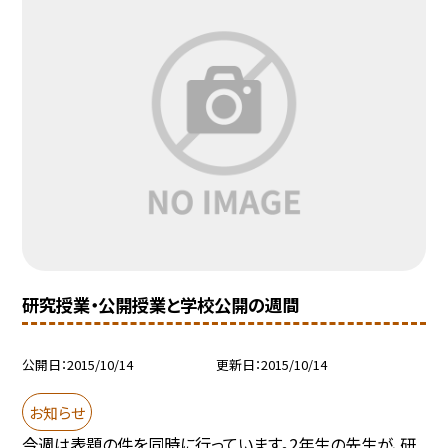
研究授業・公開授業と学校公開の週間
公開日
2015/10/14
更新日
2015/10/14
お知らせ
今週は表題の件を同時に行っています。2年生の先生が、研