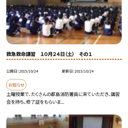
救急救命講習 １０月２４日（土） その１
公開日
2015/10/24
更新日
2015/10/24
お知らせ
土曜授業で、たくさんの都島消防署員に来ていただき、講習
会を持ち、修了証をもらいま...