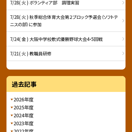
7/28( 火 ) ボランティア部 調理実習
7/28( 火 ) 秋季総合体育大会第２ブロック予選会（ソフトテ
ニスの部）に参加
7/24( 金 ) 大阪中学校軟式優勝野球大会4・5回戦
7/21( 火 ) 教職員研修
過去記事
2026年度
2025年度
2024年度
2023年度
2022年度