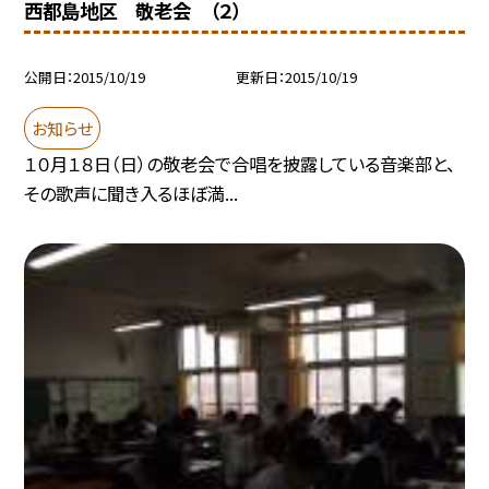
西都島地区 敬老会 （２）
公開日
2015/10/19
更新日
2015/10/19
お知らせ
１０月１８日（日）の敬老会で合唱を披露している音楽部と、
その歌声に聞き入るほぼ満...