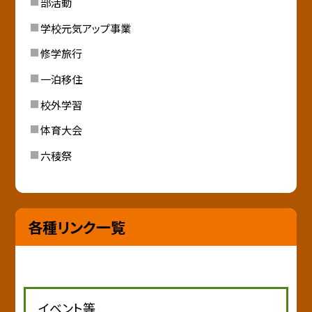
部活動
学校元気アップ事業
修学旅行
一泊移住
校外学習
体育大会
六稜祭
各種リンク一覧
イベント等