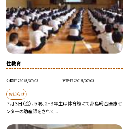
性教育
公開日
2015/07/03
更新日
2015/07/03
お知らせ
７月３日（金）、５限、２・３年生は体育館にて都島総合医療セ
ンターの助産師をされて...