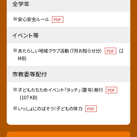
全学年
安心安全ルール
PDF
イベント等
あたらしい地域クラブ活動（7月お知らせ分）
(2
PDF
MB)
市教委等配付
子どもたちためイベント「タッチ」（夏号）発行
PDF
(107 KB)
いっしょにのばそう！子どもの体力
PDF