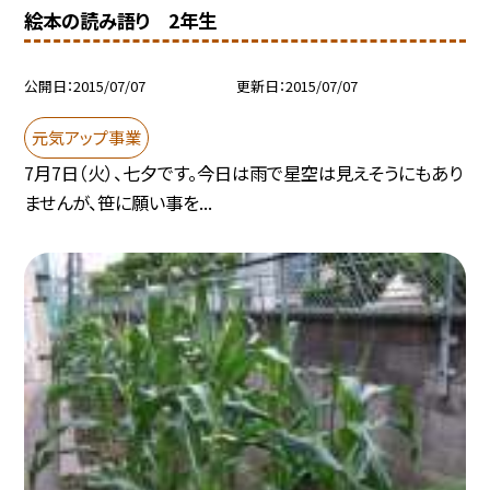
絵本の読み語り 2年生
公開日
2015/07/07
更新日
2015/07/07
元気アップ事業
7月7日（火）、七夕です。今日は雨で星空は見えそうにもあり
ませんが、笹に願い事を...