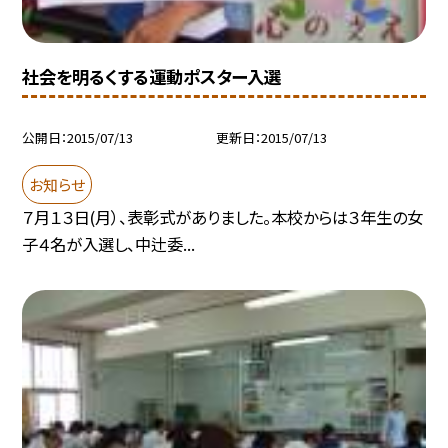
社会を明るくする運動ポスター入選
公開日
2015/07/13
更新日
2015/07/13
お知らせ
７月１３日(月）、表彰式がありました。本校からは３年生の女
子４名が入選し、中辻委...