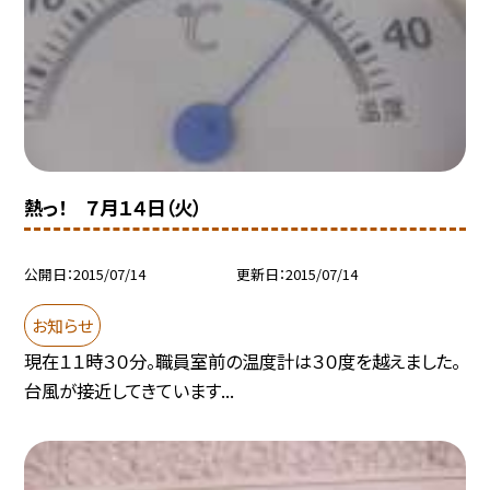
熱っ！ ７月１４日（火）
公開日
2015/07/14
更新日
2015/07/14
お知らせ
現在１１時３０分。職員室前の温度計は３０度を越えました。
台風が接近してきています...