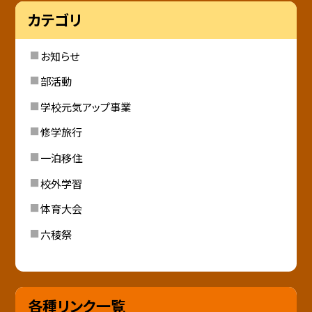
カテゴリ
お知らせ
部活動
学校元気アップ事業
修学旅行
一泊移住
校外学習
体育大会
六稜祭
各種リンク一覧