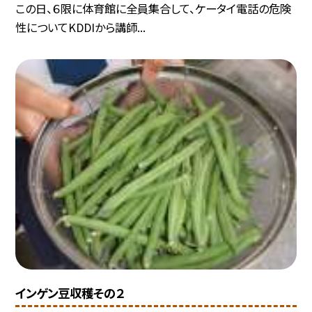
この日、６限に体育館に全員集合して、ケータイ電話の危険
性についてKDDIから講師...
インゲン豆収穫その２